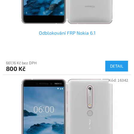
Odblokování FRP Nokia 6.1
661,16 Kč bez DPH
DETAIL
800 Kč
Kód:
16342