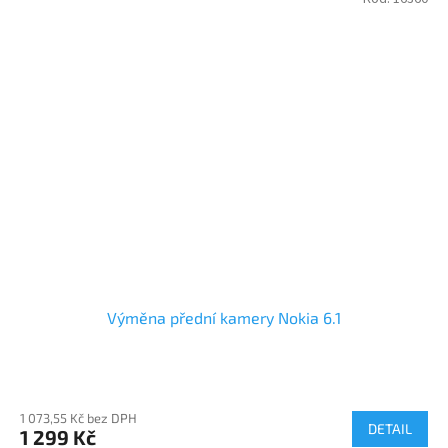
Výměna přední kamery Nokia 6.1
1 073,55 Kč bez DPH
DETAIL
1 299 Kč