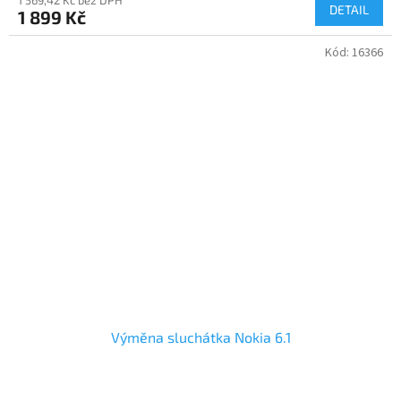
DETAIL
1 899 Kč
Kód:
16366
Výměna sluchátka Nokia 6.1