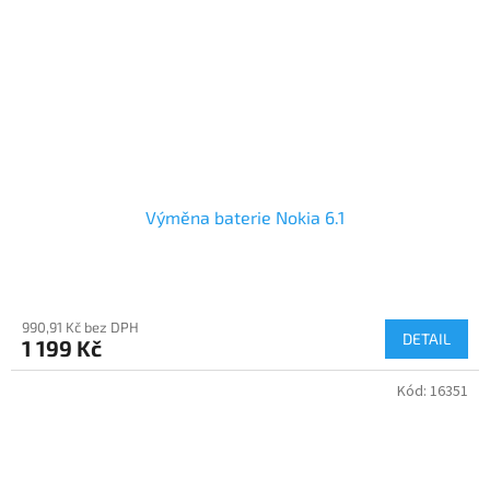
Výměna baterie Nokia 6.1
990,91 Kč bez DPH
DETAIL
1 199 Kč
Kód:
16351