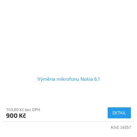
Výměna mikrofonu Nokia 6.1
743,80 Kč bez DPH
DETAIL
900 Kč
Kód:
16357