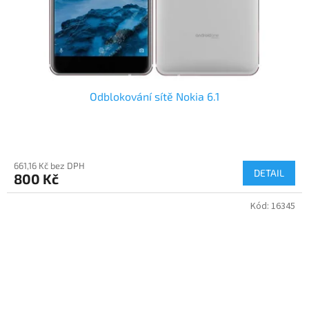
Odblokování sítě Nokia 6.1
661,16 Kč bez DPH
DETAIL
800 Kč
Kód:
16345