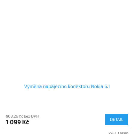
Výměna napájecího konektoru Nokia 6.1
908,26 Kč bez DPH
DETAIL
1 099 Kč
Kód:
16360