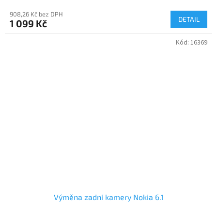
908,26 Kč bez DPH
DETAIL
1 099 Kč
Kód:
16369
Výměna zadní kamery Nokia 6.1