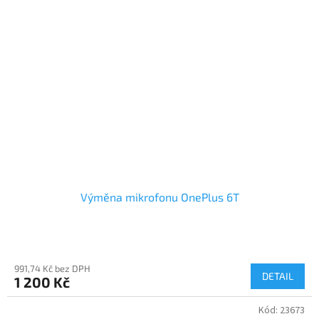
Výměna mikrofonu OnePlus 6T
991,74 Kč bez DPH
DETAIL
1 200 Kč
Kód:
23673