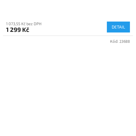
1 073,55 Kč bez DPH
DETAIL
1 299 Kč
Kód:
23688