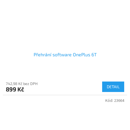
Přehrání software OnePlus 6T
742,98 Kč bez DPH
DETAIL
899 Kč
Kód:
23664