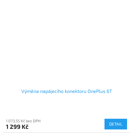
Výměna napájecího konektoru OnePlus 6T
1 073,55 Kč bez DPH
DETAIL
1 299 Kč