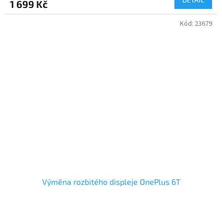
1 699 Kč
Kód:
23679
Výměna rozbitého displeje OnePlus 6T