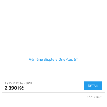
Výměna displeje OnePlus 6T
1 975,21 Kč bez DPH
DETAIL
2 390 Kč
Kód:
23670