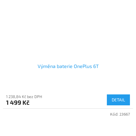
Výměna baterie OnePlus 6T
1 238,84 Kč bez DPH
DETAIL
1 499 Kč
Kód:
23667