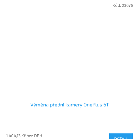
Kód:
23676
Výměna přední kamery OnePlus 6T
1 404,13 Kč bez DPH
DETAIL