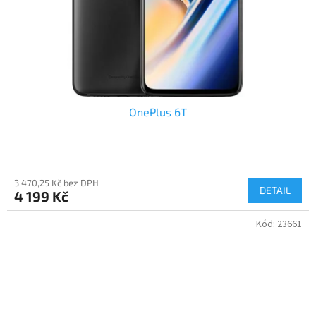
OnePlus 6T
3 470,25 Kč bez DPH
DETAIL
4 199 Kč
Kód:
23661