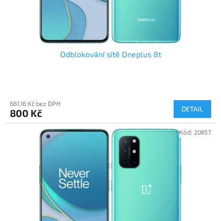
Odblokování sítě Oneplus 8t
661,16 Kč bez DPH
DETAIL
800 Kč
Kód:
20857