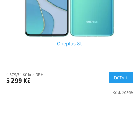
Oneplus 8t
4 379,34 Kč bez DPH
DETAIL
5 299 Kč
Kód:
20869