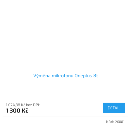
Výměna mikrofonu Oneplus 8t
1 074,38 Kč bez DPH
DETAIL
1 300 Kč
Kód:
20881