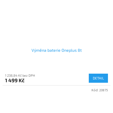
Výměna baterie Oneplus 8t
1 238,84 Kč bez DPH
DETAIL
1 499 Kč
Kód:
20875