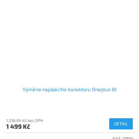
Výměna napájecího konektoru Oneplus 8t
1 238,84 Kč bez DPH
DETAIL
1 499 Kč
Kód:
20884