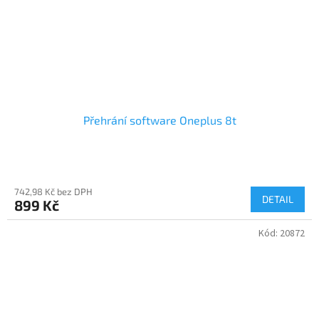
Přehrání software Oneplus 8t
742,98 Kč bez DPH
DETAIL
899 Kč
Kód:
20872