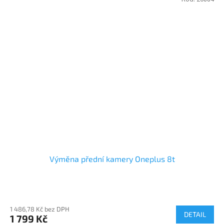
Výměna přední kamery Oneplus 8t
1 486,78 Kč bez DPH
DETAIL
1 799 Kč