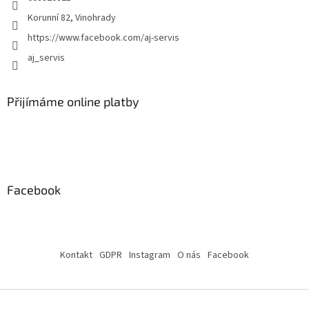
Korunní 82, Vinohrady
https://www.facebook.com/aj-servis
aj_servis
Přijímáme online platby
Facebook
Kontakt
GDPR
Instagram
O nás
Facebook