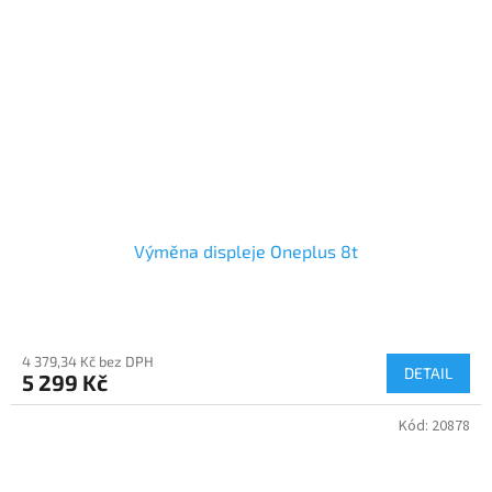
Výměna displeje Oneplus 8t
4 379,34 Kč bez DPH
DETAIL
5 299 Kč
Kód:
20878