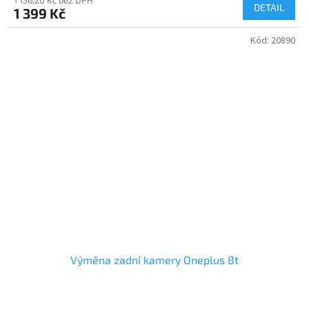
DETAIL
1 399 Kč
Kód:
20890
Výměna zadní kamery Oneplus 8t