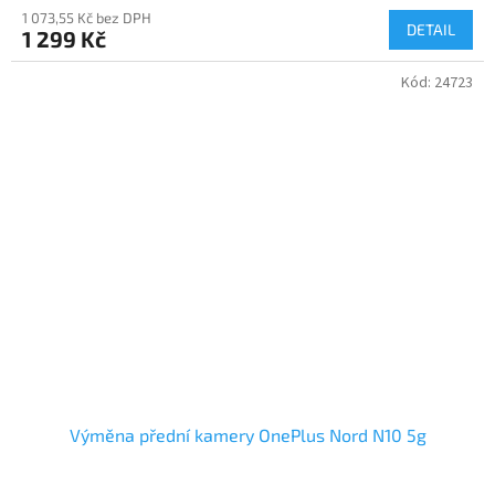
1 073,55 Kč bez DPH
DETAIL
1 299 Kč
Kód:
24723
Výměna přední kamery OnePlus Nord N10 5g