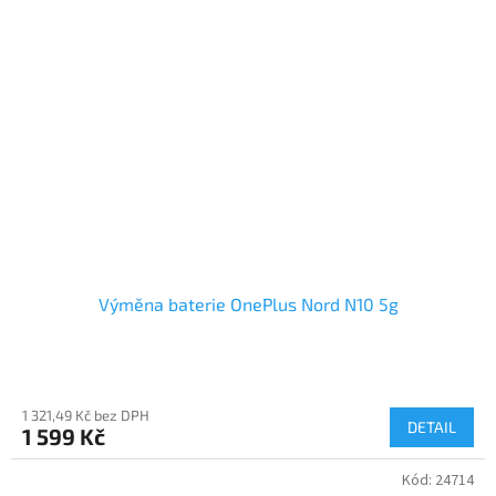
Výměna baterie OnePlus Nord N10 5g
1 321,49 Kč bez DPH
DETAIL
1 599 Kč
Kód:
24714