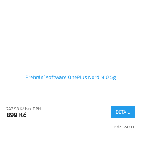
Přehrání software OnePlus Nord N10 5g
742,98 Kč bez DPH
DETAIL
899 Kč
Kód:
24711