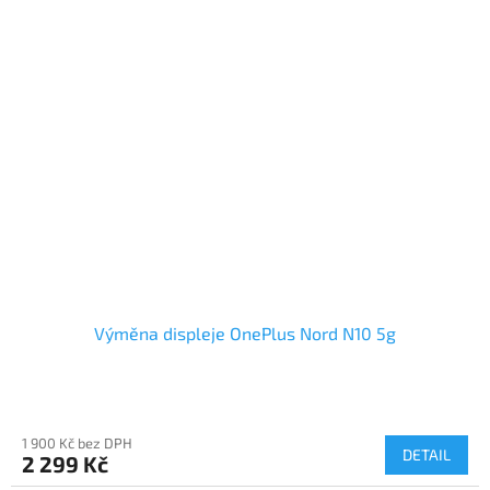
Výměna displeje OnePlus Nord N10 5g
1 900 Kč bez DPH
DETAIL
2 299 Kč