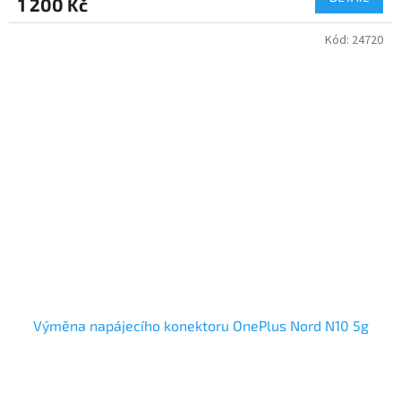
1 200 Kč
Kód:
24720
Výměna napájecího konektoru OnePlus Nord N10 5g