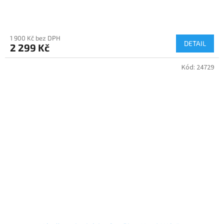
1 900 Kč bez DPH
DETAIL
2 299 Kč
Kód:
24729