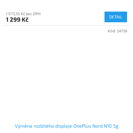
1 073,55 Kč bez DPH
DETAIL
1 299 Kč
Kód:
24726
Výměna rozbitého displeje OnePlus Nord N10 5g