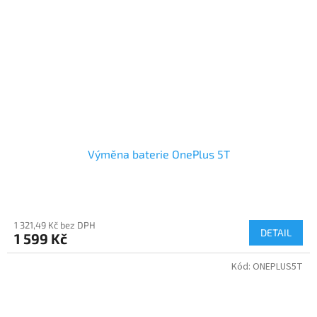
Výměna baterie OnePlus 5T
1 321,49 Kč bez DPH
DETAIL
1 599 Kč
Kód:
ONEPLUS5T