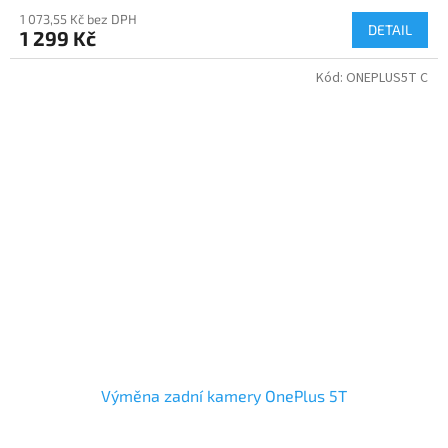
1 073,55 Kč bez DPH
DETAIL
1 299 Kč
Kód:
ONEPLUS5T C
Výměna zadní kamery OnePlus 5T