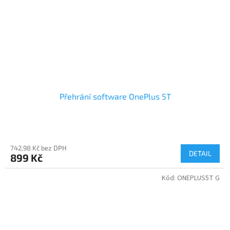
Přehrání software OnePlus 5T
742,98 Kč bez DPH
DETAIL
899 Kč
Kód:
ONEPLUS5T G