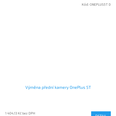
Kód:
ONEPLUS5T D
Výměna přední kamery OnePlus 5T
1 404,13 Kč bez DPH
DETAIL