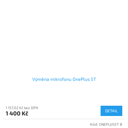
Výměna mikrofonu OnePlus 5T
1 157,02 Kč bez DPH
DETAIL
1 400 Kč
Kód:
ONEPLUS5T B