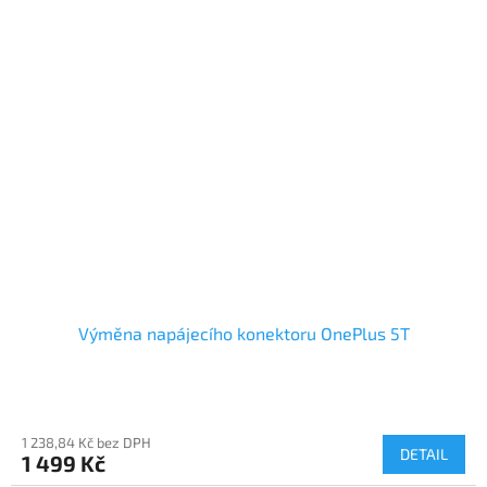
Výměna napájecího konektoru OnePlus 5T
1 238,84 Kč bez DPH
DETAIL
1 499 Kč