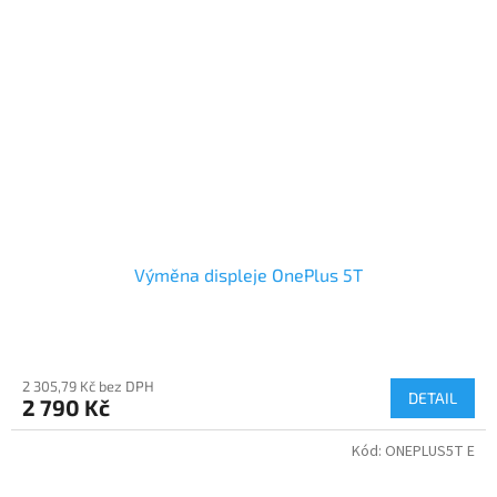
Výměna displeje OnePlus 5T
2 305,79 Kč bez DPH
DETAIL
2 790 Kč
Kód:
ONEPLUS5T E