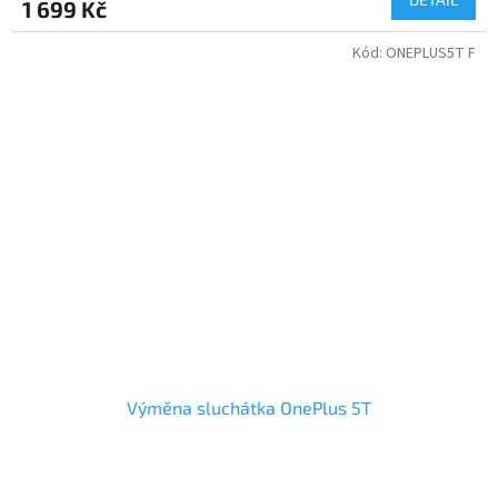
1 699 Kč
Kód:
ONEPLUS5T F
Výměna sluchátka OnePlus 5T