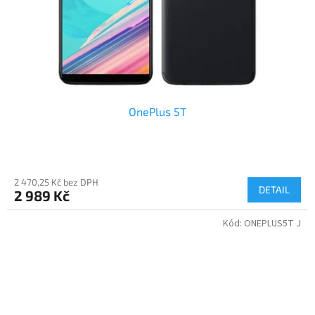
OnePlus 5T
2 470,25 Kč bez DPH
DETAIL
2 989 Kč
Kód:
ONEPLUS5T J