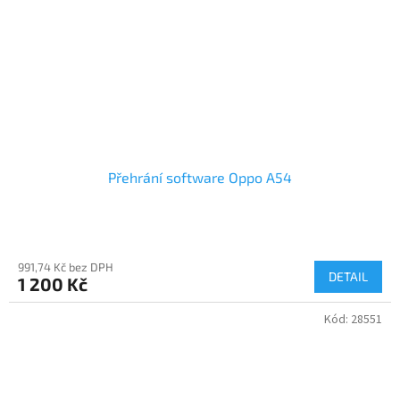
Přehrání software Oppo A54
991,74 Kč bez DPH
DETAIL
1 200 Kč
Kód:
28551