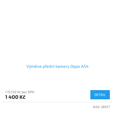
Výměna přední kamery Oppo A54
1 157,02 Kč bez DPH
DETAIL
1 400 Kč
Kód:
28557