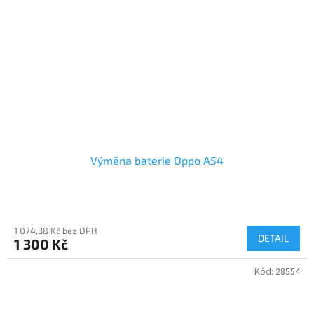
Výměna baterie Oppo A54
1 074,38 Kč bez DPH
DETAIL
1 300 Kč
Kód:
28554