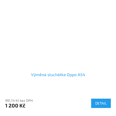
Výměna sluchátka Oppo A54
991,74 Kč bez DPH
DETAIL
1 200 Kč