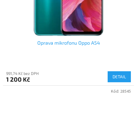
Oprava mikrofonu Oppo A54
991,74 Kč bez DPH
DETAIL
1 200 Kč
Kód:
28545