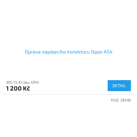
Oprava napájecího konektoru Oppo A54
991,74 Kč bez DPH
DETAIL
1 200 Kč
Kód:
28548