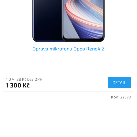
Oprava mikrofonu Oppo Reno4 Z
1 074,38 Kč bez DPH
DETAIL
1 300 Kč
Kód:
27579