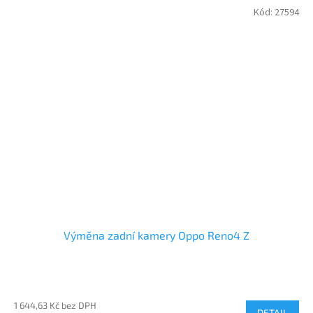
Kód:
27594
Výměna zadní kamery Oppo Reno4 Z
1 644,63 Kč bez DPH
DETAIL