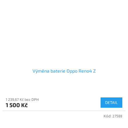
Výměna baterie Oppo Reno4 Z
1 239,67 Kč bez DPH
DETAIL
1 500 Kč
Kód:
27588