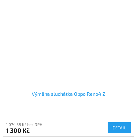
Výměna sluchátka Oppo Reno4 Z
1 074,38 Kč bez DPH
DETAIL
1 300 Kč