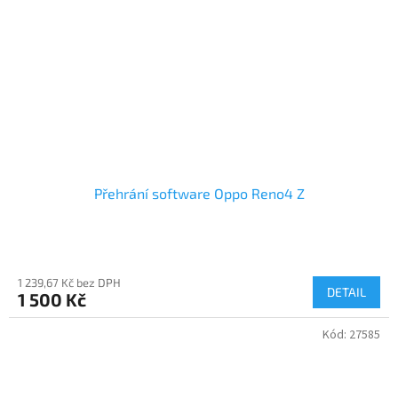
Přehrání software Oppo Reno4 Z
1 239,67 Kč bez DPH
DETAIL
1 500 Kč
Kód:
27585