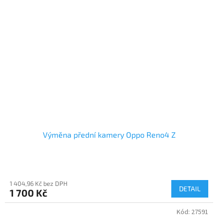
Výměna přední kamery Oppo Reno4 Z
1 404,96 Kč bez DPH
DETAIL
1 700 Kč
Kód:
27591