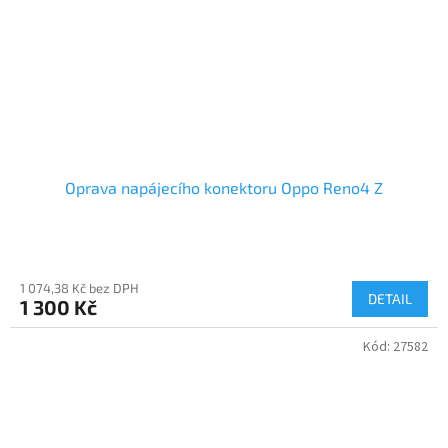
Oprava napájecího konektoru Oppo Reno4 Z
1 074,38 Kč bez DPH
DETAIL
1 300 Kč
Kód:
27582