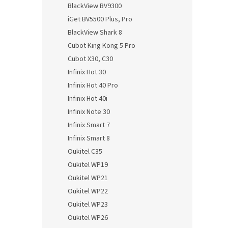
BlackView BV9300
iGet BV5500 Plus, Pro
BlackView Shark 8
Cubot King Kong 5 Pro
Cubot X30, C30
Infinix Hot 30
Infinix Hot 40 Pro
Infinix Hot 40i
Infinix Note 30
Infinix Smart 7
Infinix Smart 8
Oukitel C35
Oukitel WP19
Oukitel WP21
Oukitel WP22
Oukitel WP23
Oukitel WP26