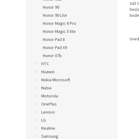
Váš 
Honor 90
hesl
Honor 90 Lite
bude
Honor Magic 6 Pro
Honor Magic 5 lite
Uved
Honor Pad 8
Honor Pad X9
Honor X7b
HTC
Huawei
Nokia Microsoft
Nubia
Motorola
OnePlus
Lenovo
LG
Realme
Samsung