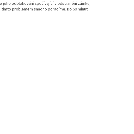
e jeho odblokování spočívající v odstranění zámku,
i s tímto problémem snadno poradíme. Do 60 minut