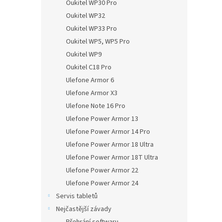
Oukitel WP30 Pro
Oukitel WP32
Oukitel WP33 Pro
Oukitel WP5, WP5 Pro
Oukitel WP9
Oukitel C18 Pro
Ulefone Armor 6
Ulefone Armor X3
Ulefone Note 16 Pro
Ulefone Power Armor 13
Ulefone Power Armor 14 Pro
Ulefone Power Armor 18 Ultra
Ulefone Power Armor 18T Ultra
Ulefone Power Armor 22
Ulefone Power Armor 24
Servis tabletů
Nejčastější závady