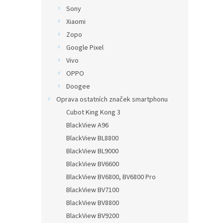
Sony
Xiaomi
Zopo
Google Pixel
Vivo
OPPO
Doogee
Oprava ostatních značek smartphonu
Cubot King Kong 3
BlackView A96
BlackView BL8800
BlackView BL9000
BlackView BV6600
BlackView BV6800, BV6800 Pro
BlackView BV7100
BlackView BV8800
BlackView BV9200