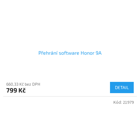
Přehrání software Honor 9A
660,33 Kč bez DPH
DETAIL
799 Kč
Kód:
21979