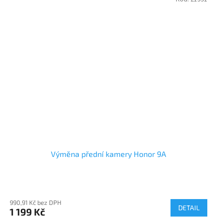
Výměna přední kamery Honor 9A
990,91 Kč bez DPH
DETAIL
1 199 Kč