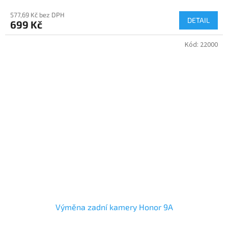
577,69 Kč bez DPH
DETAIL
699 Kč
Kód:
22000
Výměna zadní kamery Honor 9A