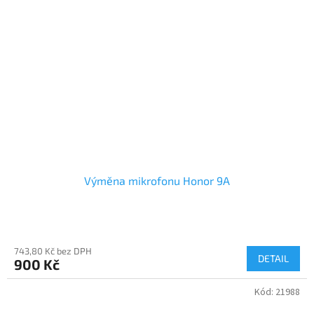
Výměna mikrofonu Honor 9A
743,80 Kč bez DPH
DETAIL
900 Kč
Kód:
21988