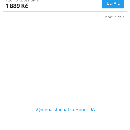
DETAIL
1 889 Kč
Kód:
21997
Výměna sluchátka Honor 9A