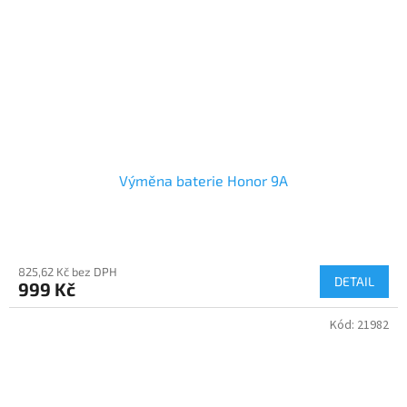
Výměna baterie Honor 9A
825,62 Kč bez DPH
DETAIL
999 Kč
Kód:
21982