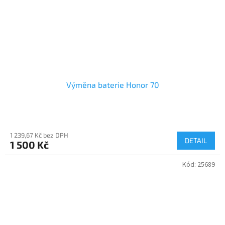
Výměna baterie Honor 70
1 239,67 Kč bez DPH
DETAIL
1 500 Kč
Kód:
25689