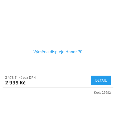
Výměna displeje Honor 70
2 478,51 Kč bez DPH
DETAIL
2 999 Kč
Kód:
25692