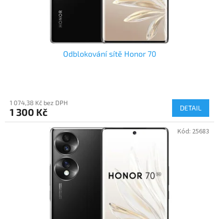
Odblokování sítě Honor 70
1 074,38 Kč bez DPH
DETAIL
1 300 Kč
Kód:
25683