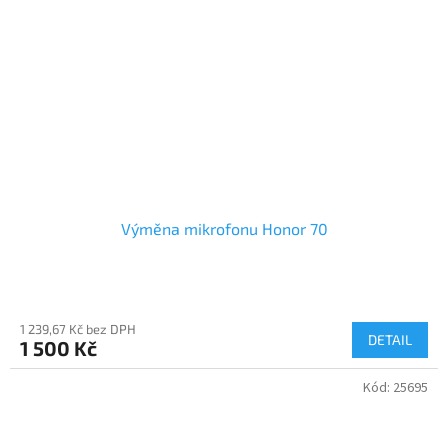
Výměna mikrofonu Honor 70
1 239,67 Kč bez DPH
DETAIL
1 500 Kč
Kód:
25695