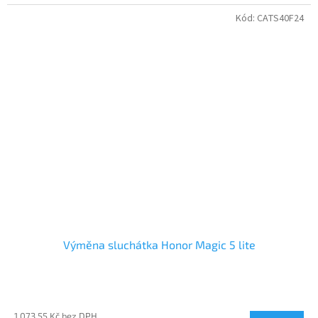
Kód:
CATS40F24
Výměna sluchátka Honor Magic 5 lite
1 073,55 Kč bez DPH