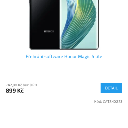
Přehrání software Honor Magic 5 lite
742,98 Kč bez DPH
DETAIL
899 Kč
Kód:
CATS40G23