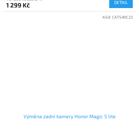
DETAIL
1 299 Kč
Kód:
CATS40C23
Výměna zadní kamery Honor Magic 5 lite