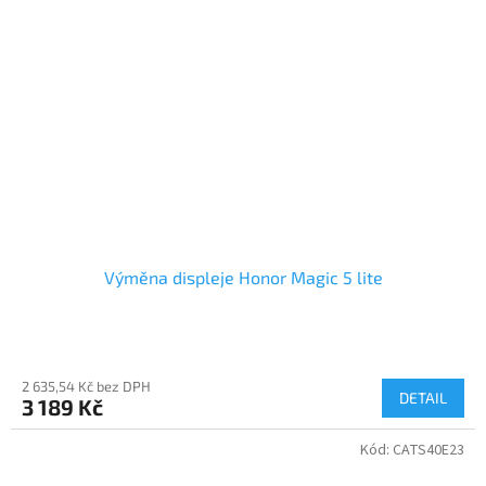
Výměna displeje Honor Magic 5 lite
2 635,54 Kč bez DPH
DETAIL
3 189 Kč
Kód:
CATS40E23