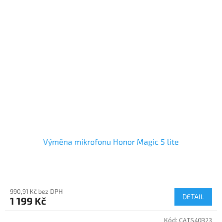
Výměna mikrofonu Honor Magic 5 lite
990,91 Kč bez DPH
DETAIL
1 199 Kč
Kód:
CATS40B23