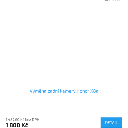
Výměna zadní kamery Honor X8a
1 487,60 Kč bez DPH
DETAIL
1 800 Kč