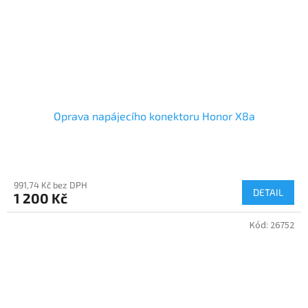
Oprava napájecího konektoru Honor X8a
991,74 Kč bez DPH
DETAIL
1 200 Kč
Kód:
26752