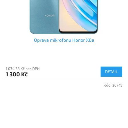
Oprava mikrofonu Honor X8a
1 074,38 Kč bez DPH
DETAIL
1 300 Kč
Kód:
26749