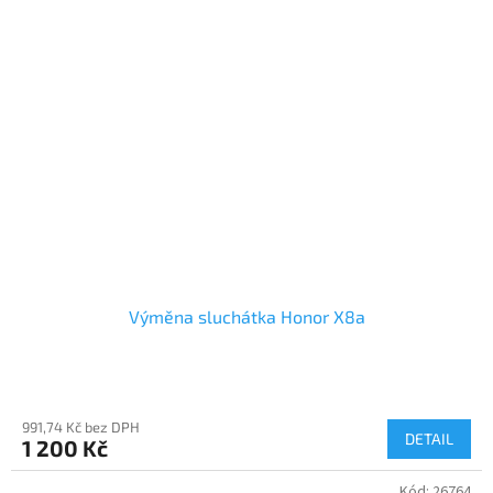
Výměna sluchátka Honor X8a
991,74 Kč bez DPH
DETAIL
1 200 Kč
Kód:
26764