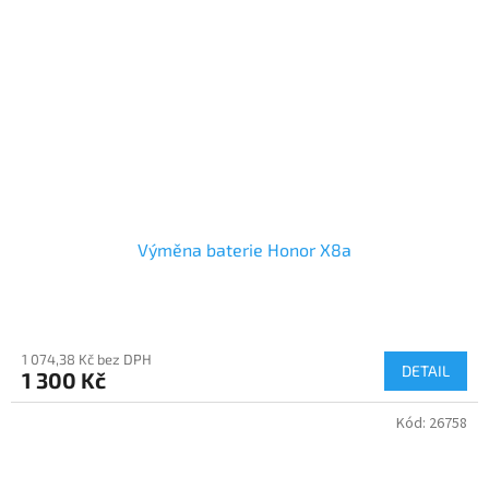
Výměna baterie Honor X8a
1 074,38 Kč bez DPH
DETAIL
1 300 Kč
Kód:
26758