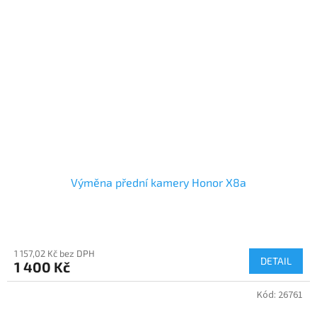
Výměna přední kamery Honor X8a
1 157,02 Kč bez DPH
DETAIL
1 400 Kč
Kód:
26761