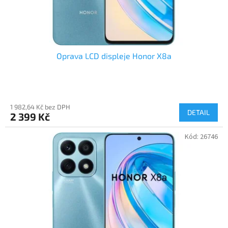
Oprava LCD displeje Honor X8a
1 982,64 Kč bez DPH
DETAIL
2 399 Kč
Kód:
26746