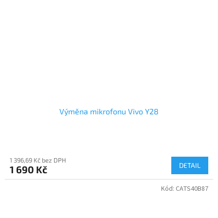
Výměna mikrofonu Vivo Y28
1 396,69 Kč bez DPH
DETAIL
1 690 Kč
Kód:
CATS40B87