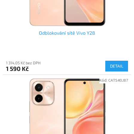
Odblokování sítě Vivo Y28
1 314,05 Kč bez DPH
DETAIL
1 590 Kč
Kód:
CATS40J87