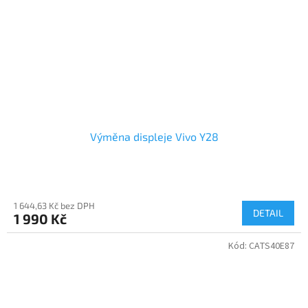
Výměna displeje Vivo Y28
1 644,63 Kč bez DPH
DETAIL
1 990 Kč
Kód:
CATS40E87