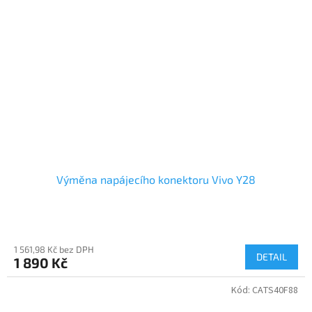
Výměna napájecího konektoru Vivo Y28
1 561,98 Kč bez DPH
DETAIL
1 890 Kč
Kód:
CATS40F88