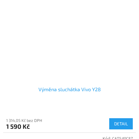
Výměna sluchátka Vivo Y28
1 314,05 Kč bez DPH
DETAIL
1 590 Kč
Kód:
CATS40C87