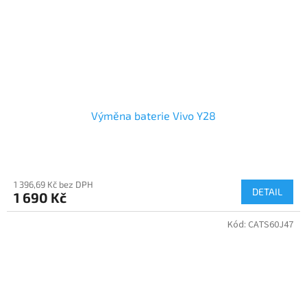
Výměna baterie Vivo Y28
1 396,69 Kč bez DPH
DETAIL
1 690 Kč
Kód:
CATS60J47