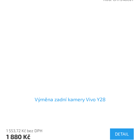
Výměna zadní kamery Vivo Y28
1 553,72 Kč bez DPH
DETAIL
1 880 Kč