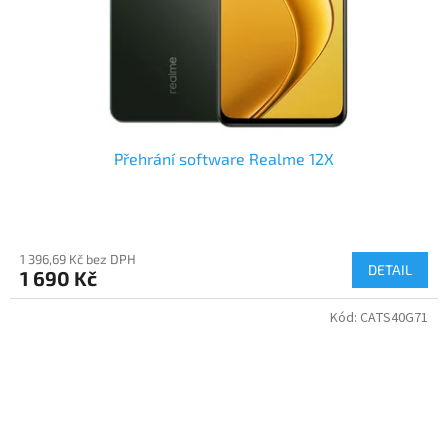
Přehrání software Realme 12X
1 396,69 Kč bez DPH
DETAIL
1 690 Kč
Kód:
CATS40G71