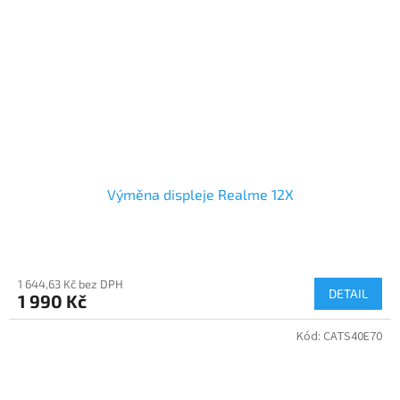
Výměna displeje Realme 12X
1 644,63 Kč bez DPH
DETAIL
1 990 Kč
Kód:
CATS40E70