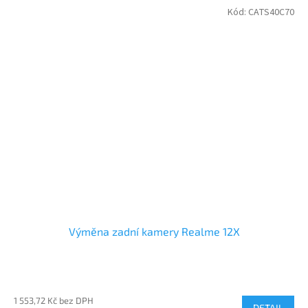
Kód:
CATS40C70
Výměna zadní kamery Realme 12X
1 553,72 Kč bez DPH
DETAIL