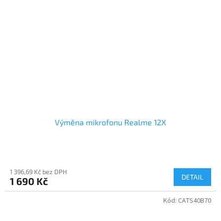
Výměna mikrofonu Realme 12X
1 396,69 Kč bez DPH
DETAIL
1 690 Kč
Kód:
CATS40B70