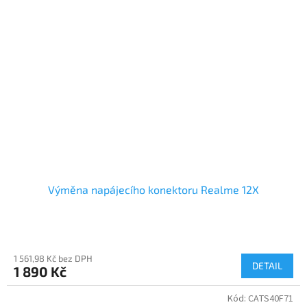
Výměna napájecího konektoru Realme 12X
1 561,98 Kč bez DPH
DETAIL
1 890 Kč
Kód:
CATS40F71