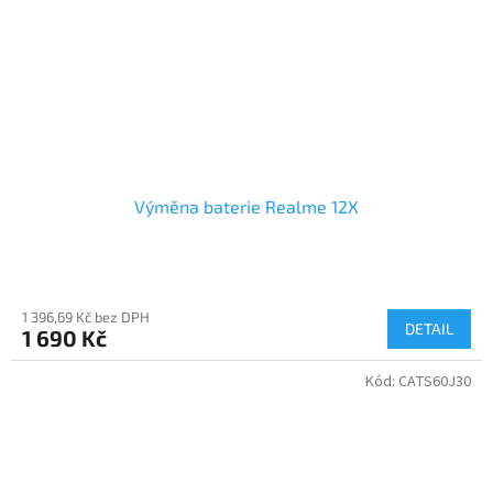
Výměna baterie Realme 12X
1 396,69 Kč bez DPH
DETAIL
1 690 Kč
Kód:
CATS60J30