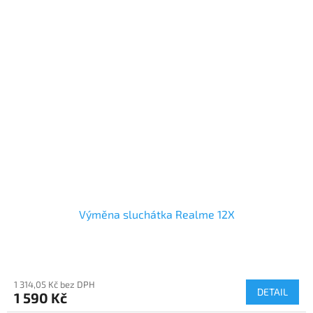
Výměna sluchátka Realme 12X
1 314,05 Kč bez DPH
DETAIL
1 590 Kč