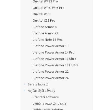
Oukitel WP33 Pro
Oukitel WP5, WP5 Pro
Oukitel WP9
Oukitel C18 Pro
Ulefone Armor 6
Ulefone Armor X3
Ulefone Note 16 Pro
Ulefone Power Armor 13
Ulefone Power Armor 14 Pro
Ulefone Power Armor 18 Ultra
Ulefone Power Armor 18T Ultra
Ulefone Power Armor 22
Ulefone Power Armor 24
Servis tabletů
Nejčastější závady
Přehrání softwaru
Výměna rozbitého skla