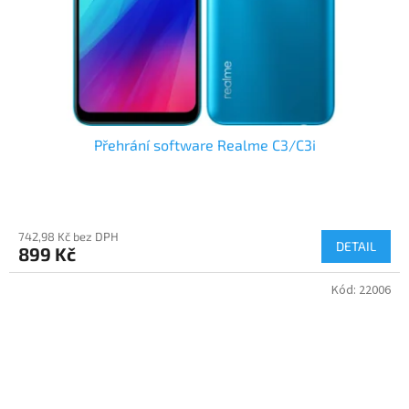
Přehrání software Realme C3/C3i
742,98 Kč bez DPH
DETAIL
899 Kč
Kód:
22006