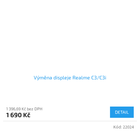
Výměna displeje Realme C3/C3i
1 396,69 Kč bez DPH
DETAIL
1 690 Kč
Kód:
22024