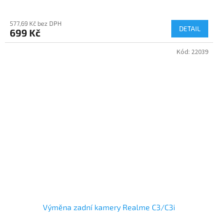
577,69 Kč bez DPH
DETAIL
699 Kč
Kód:
22039
Výměna zadní kamery Realme C3/C3i