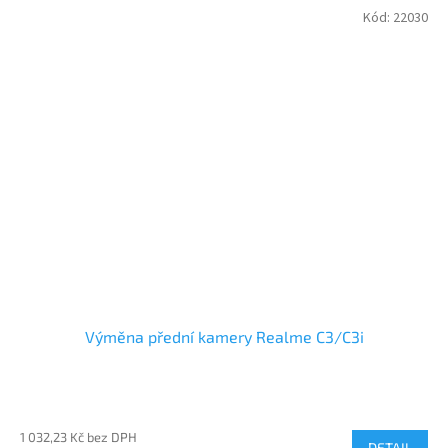
Kód:
22030
Výměna přední kamery Realme C3/C3i
1 032,23 Kč bez DPH
DETAIL