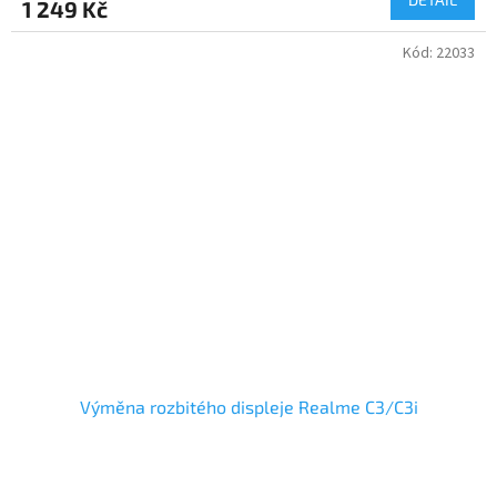
1 249 Kč
Kód:
22033
Výměna rozbitého displeje Realme C3/C3i