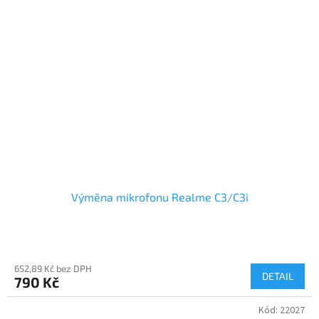
Výměna mikrofonu Realme C3/C3i
652,89 Kč bez DPH
DETAIL
790 Kč
Kód:
22027