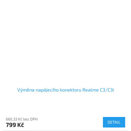
Výměna napájecího konektoru Realme C3/C3i
660,33 Kč bez DPH
DETAIL
799 Kč