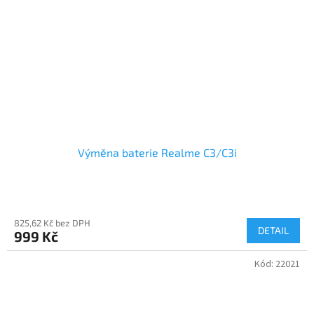
Výměna baterie Realme C3/C3i
825,62 Kč bez DPH
DETAIL
999 Kč
Kód:
22021