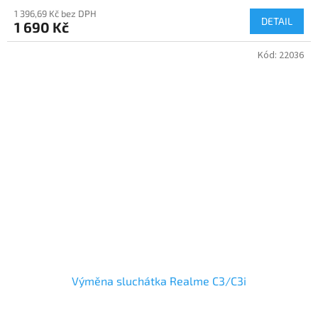
1 396,69 Kč bez DPH
DETAIL
1 690 Kč
Kód:
22036
Výměna sluchátka Realme C3/C3i