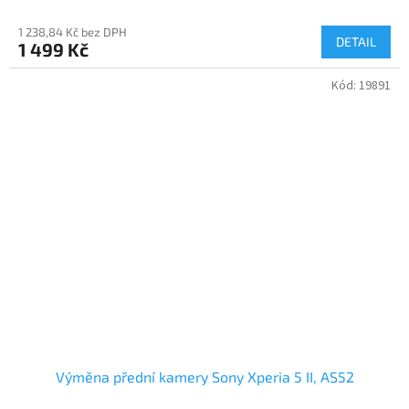
1 238,84 Kč bez DPH
DETAIL
1 499 Kč
Kód:
19891
Výměna přední kamery Sony Xperia 5 II, AS52