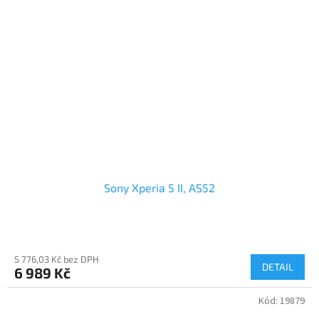
Sony Xperia 5 II, AS52
5 776,03 Kč bez DPH
DETAIL
6 989 Kč
Kód:
19879