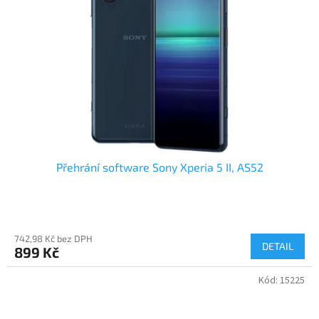
Přehrání software Sony Xperia 5 II, AS52
742,98 Kč bez DPH
DETAIL
899 Kč
Kód:
15225