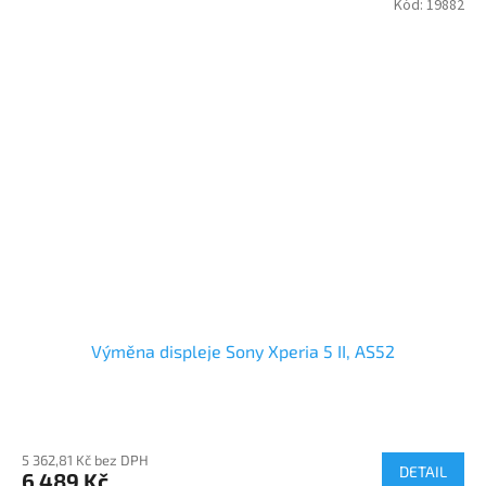
Kód:
19882
Výměna displeje Sony Xperia 5 II, AS52
5 362,81 Kč bez DPH
DETAIL
6 489 Kč