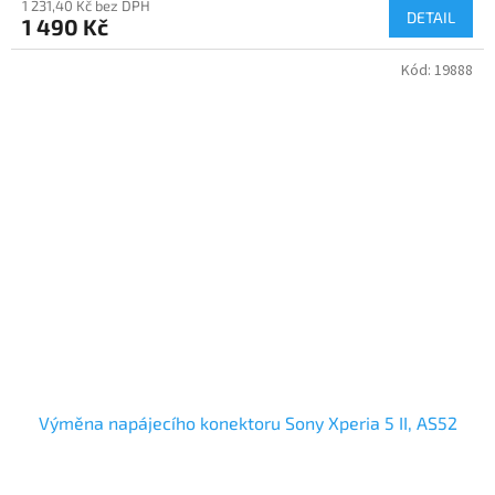
1 231,40 Kč bez DPH
DETAIL
1 490 Kč
Kód:
19888
Výměna napájecího konektoru Sony Xperia 5 II, AS52