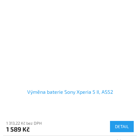
Výměna baterie Sony Xperia 5 II, AS52
1 313,22 Kč bez DPH
DETAIL
1 589 Kč