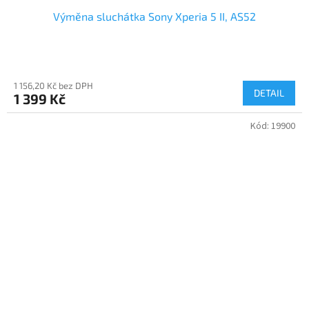
Výměna sluchátka Sony Xperia 5 II, AS52
1 156,20 Kč bez DPH
DETAIL
1 399 Kč
Kód:
19900