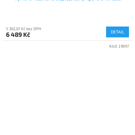
5 362,81 Kč bez DPH
DETAIL
6 489 Kč
Kód:
19897