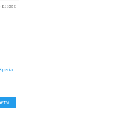
 D5503 C
Xperia
DETAIL