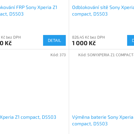
kování FRP Sony Xperia Z1
Odblokování sítě Sony Xperi
act, D5503
compact, D5503
 Kč bez DPH
826,45 Kč bez DPH
DETAIL
0 Kč
1 000 Kč
Kód:
373
Kód:
SONYXPERIA Z1 COMPACT-
Xperia Z1 compact, D5503
Výměna baterie Sony Xperia
compact, D5503