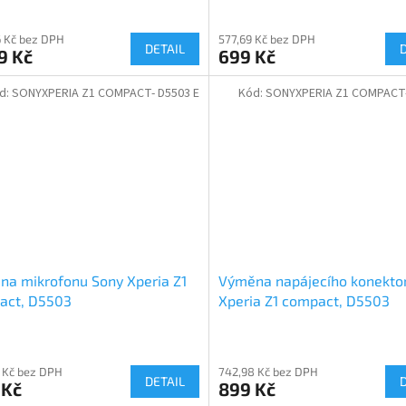
16 Kč bez DPH
577,69 Kč bez DPH
DETAIL
9 Kč
699 Kč
d:
SONYXPERIA Z1 COMPACT- D5503 E
Kód:
SONYXPERIA Z1 COMPACT-
a mikrofonu Sony Xperia Z1
Výměna napájecího konekto
act, D5503
Xperia Z1 compact, D5503
 Kč bez DPH
742,98 Kč bez DPH
DETAIL
 Kč
899 Kč