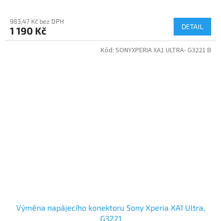
983,47 Kč bez DPH
DETAIL
1 190 Kč
Kód:
SONYXPERIA XA1 ULTRA- G3221 B
Výměna napájecího konektoru Sony Xperia XA1 Ultra,
G3221