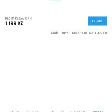
990,91 Kč bez DPH
DETAIL
1 199 Kč
Kód:
SONYXPERIA XA1 ULTRA- G3221 D