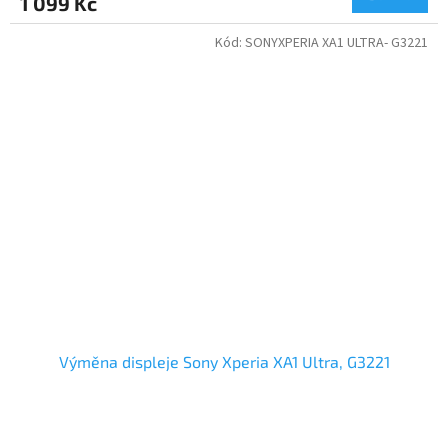
1 099 Kč
Kód:
SONYXPERIA XA1 ULTRA- G3221
Výměna displeje Sony Xperia XA1 Ultra, G3221