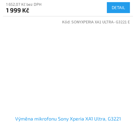
1 652,07 Kč bez DPH
DETAIL
1 999 Kč
Kód:
SONYXPERIA XA1 ULTRA- G3221 E
Výměna mikrofonu Sony Xperia XA1 Ultra, G3221