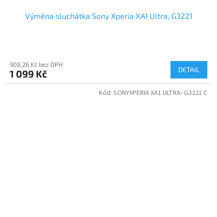
Výměna sluchátka Sony Xperia XA1 Ultra, G3221
908,26 Kč bez DPH
DETAIL
1 099 Kč
Kód:
SONYXPERIA XA1 ULTRA- G3221 C