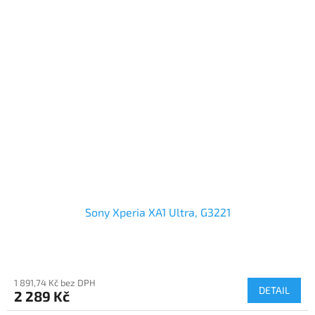
Sony Xperia XA1 Ultra, G3221
1 891,74 Kč bez DPH
DETAIL
2 289 Kč