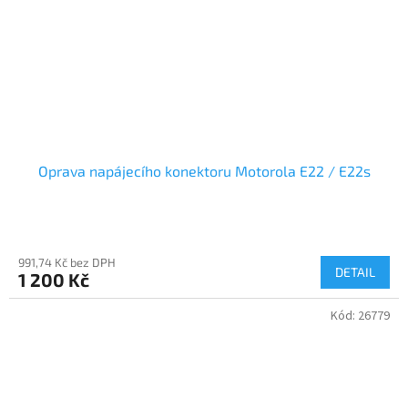
Oprava napájecího konektoru Motorola E22 / E22s
991,74 Kč bez DPH
DETAIL
1 200 Kč
Kód:
26779