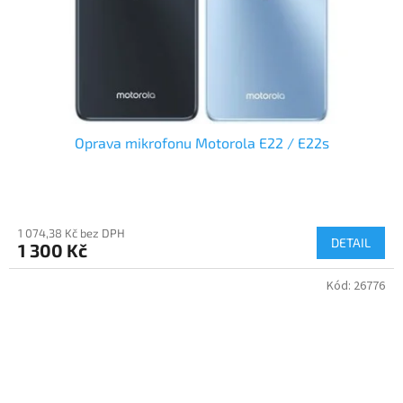
Oprava mikrofonu Motorola E22 / E22s
1 074,38 Kč bez DPH
DETAIL
1 300 Kč
Kód:
26776