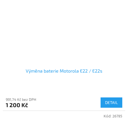
Výměna baterie Motorola E22 / E22s
991,74 Kč bez DPH
DETAIL
1 200 Kč
Kód:
26785