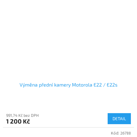
Výměna přední kamery Motorola E22 / E22s
991,74 Kč bez DPH
DETAIL
1 200 Kč
Kód:
26788