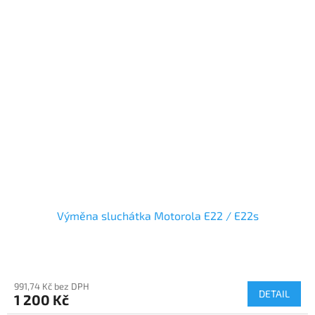
Výměna sluchátka Motorola E22 / E22s
991,74 Kč bez DPH
DETAIL
1 200 Kč