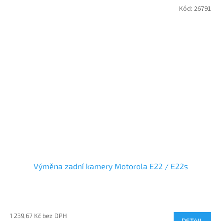
Kód:
26791
Výměna zadní kamery Motorola E22 / E22s
1 239,67 Kč bez DPH
DETAIL