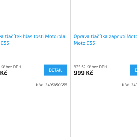
a tlačítek hlasitosti Motorola
Oprava tlačítka zapnutí Mot
 G55
Moto G55
 Kč bez DPH
825,62 Kč bez DPH
DETAIL
 Kč
999 Kč
Kód:
3495850G55
Kód:
34