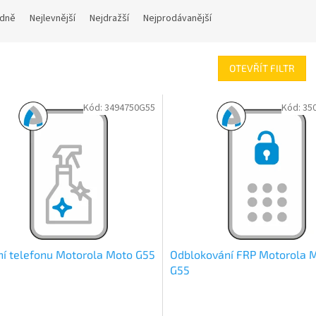
dně
Nejlevnější
Nejdražší
Nejprodávanější
OTEVŘÍT FILTR
Kód:
3494750G55
Kód:
35
ní telefonu Motorola Moto G55
Odblokování FRP Motorola 
G55