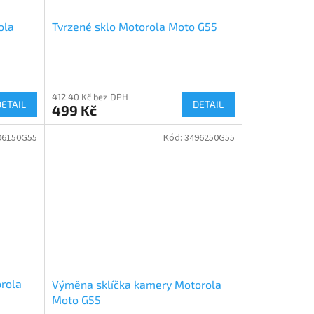
ola
Tvrzené sklo Motorola Moto G55
412,40 Kč bez DPH
DETAIL
DETAIL
499 Kč
96150G55
Kód:
3496250G55
rola
Výměna sklíčka kamery Motorola
Moto G55