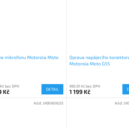
va mikrofonu Motorola Moto
Oprava napájecího konektor
Motorola Moto G55
 Kč bez DPH
990,91 Kč bez DPH
DETAIL
9 Kč
1 199 Kč
Kód:
3495450G55
Kód:
34