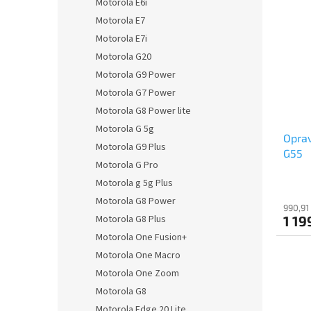
Motorola E6i
Motorola E7
Motorola E7i
Motorola G20
Motorola G9 Power
Motorola G7 Power
Motorola G8 Power lite
Motorola G 5g
Opra
Motorola G9 Plus
G55
Motorola G Pro
Motorola g 5g Plus
Motorola G8 Power
990,91
Motorola G8 Plus
1 19
Motorola One Fusion+
Motorola One Macro
Motorola One Zoom
Motorola G8
Motorola Edge 20 Lite