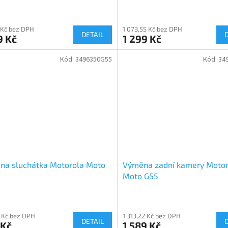
 Kč bez DPH
1 073,55 Kč bez DPH
DETAIL
9 Kč
1 299 Kč
Kód:
3496350G55
Kód:
34
na sluchátka Motorola Moto
Výměna zadní kamery Motor
Moto G55
 Kč bez DPH
1 313,22 Kč bez DPH
DETAIL
 Kč
1 589 Kč