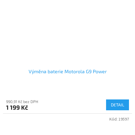
Výměna baterie Motorola G9 Power
990,91 Kč bez DPH
DETAIL
1 199 Kč
Kód:
19597