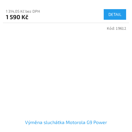
1 314,05 Kč bez DPH
DETAIL
1 590 Kč
Kód:
19612
Výměna sluchátka Motorola G9 Power