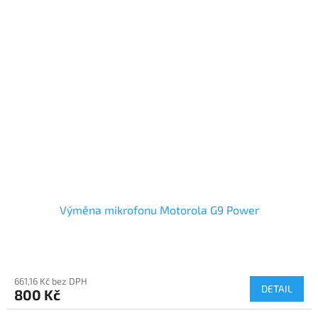
Výměna mikrofonu Motorola G9 Power
661,16 Kč bez DPH
DETAIL
800 Kč