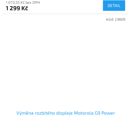
1 073,55 Kč bez DPH
DETAIL
1 299 Kč
Kód:
19609
Výměna rozbitého displeje Motorola G9 Power