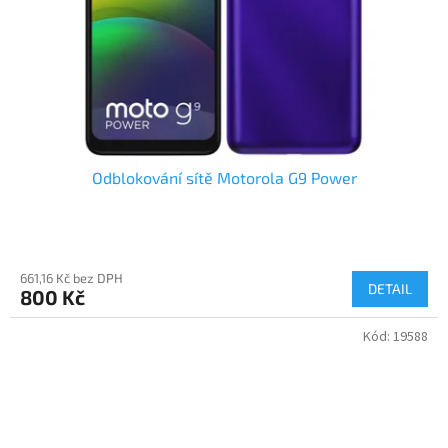
Odblokování sítě Motorola G9 Power
661,16 Kč bez DPH
DETAIL
800 Kč
Kód:
19588