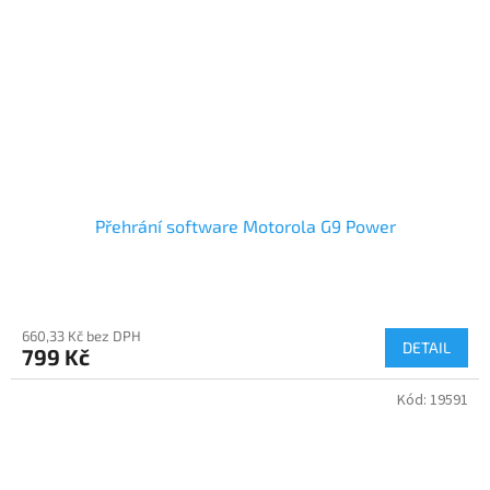
Přehrání software Motorola G9 Power
660,33 Kč bez DPH
DETAIL
799 Kč
Kód:
19591