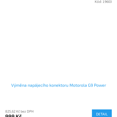
Kód:
19603
Výměna napájecího konektoru Motorola G9 Power
825,62 Kč bez DPH
DETAIL
999 Kč