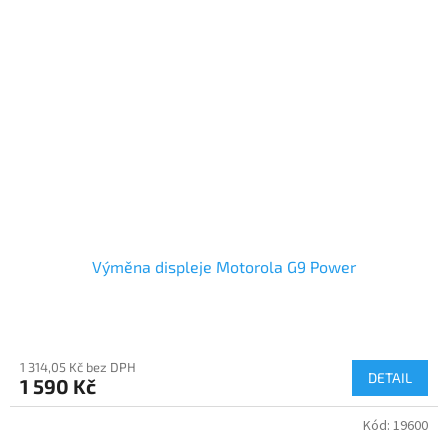
Výměna displeje Motorola G9 Power
1 314,05 Kč bez DPH
DETAIL
1 590 Kč
Kód:
19600