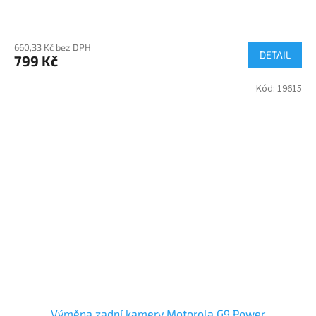
660,33 Kč bez DPH
DETAIL
799 Kč
Kód:
19615
Výměna zadní kamery Motorola G9 Power