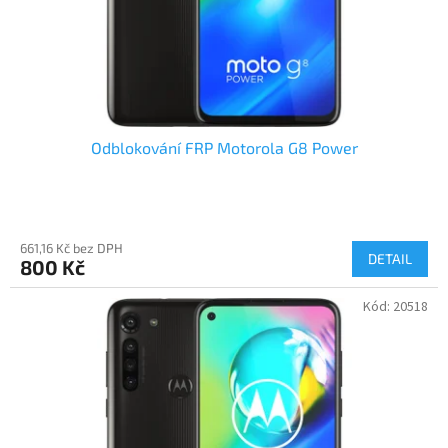
Odblokování FRP Motorola G8 Power
661,16 Kč bez DPH
DETAIL
800 Kč
Kód:
20518