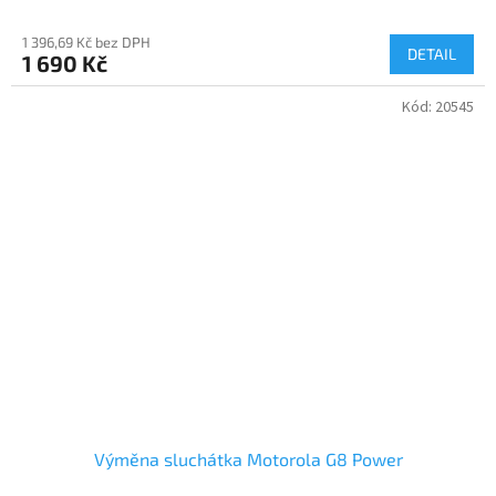
1 396,69 Kč bez DPH
DETAIL
1 690 Kč
Kód:
20545
Výměna sluchátka Motorola G8 Power