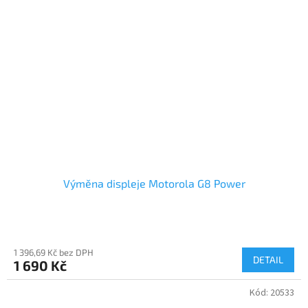
Výměna displeje Motorola G8 Power
1 396,69 Kč bez DPH
DETAIL
1 690 Kč
Kód:
20533