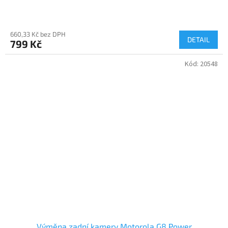
660,33 Kč bez DPH
DETAIL
799 Kč
Kód:
20548
Výměna zadní kamery Motorola G8 Power