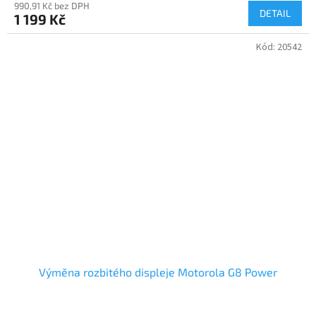
990,91 Kč bez DPH
DETAIL
1 199 Kč
Kód:
20542
Výměna rozbitého displeje Motorola G8 Power