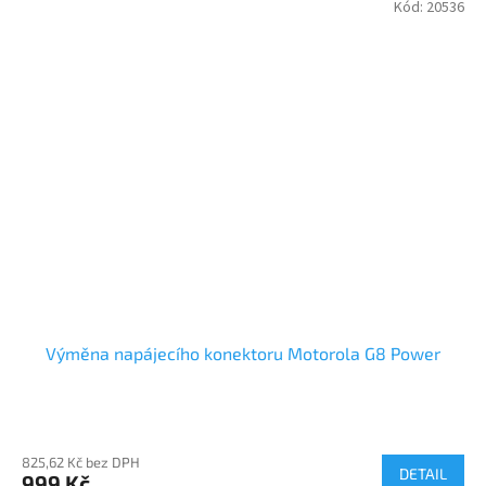
Kód:
20536
Výměna napájecího konektoru Motorola G8 Power
825,62 Kč bez DPH
DETAIL
999 Kč