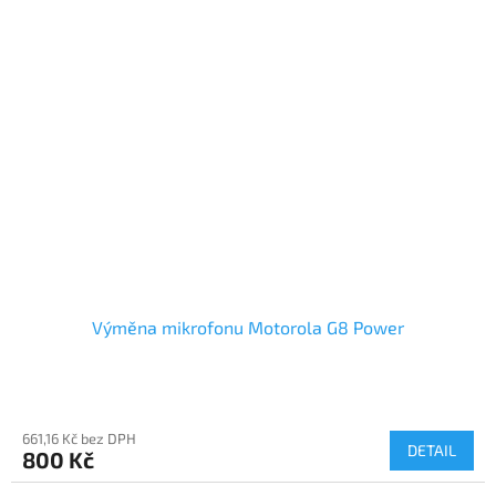
Výměna mikrofonu Motorola G8 Power
661,16 Kč bez DPH
DETAIL
800 Kč