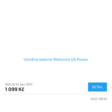
Výměna baterie Motorola G8 Power
908,26 Kč bez DPH
DETAIL
1 099 Kč
Kód:
20530