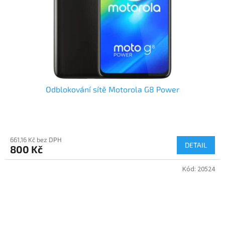
Odblokování sítě Motorola G8 Power
661,16 Kč bez DPH
DETAIL
800 Kč
Kód:
20524