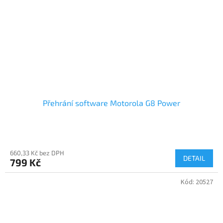
Přehrání software Motorola G8 Power
660,33 Kč bez DPH
DETAIL
799 Kč
Kód:
20527