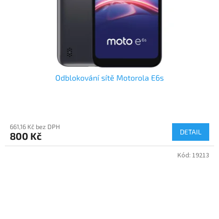
Odblokování sítě Motorola E6s
661,16 Kč bez DPH
DETAIL
800 Kč
Kód:
19213