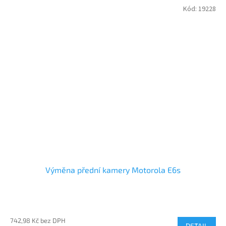
Kód:
19228
Výměna přední kamery Motorola E6s
742,98 Kč bez DPH
DETAIL