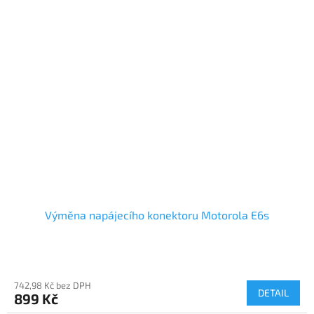
Výměna napájecího konektoru Motorola E6s
742,98 Kč bez DPH
DETAIL
899 Kč