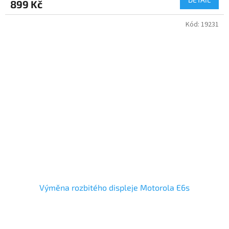
899 Kč
Kód:
19231
Výměna rozbitého displeje Motorola E6s