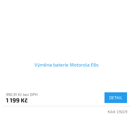
Výměna baterie Motorola E6s
990,91 Kč bez DPH
DETAIL
1 199 Kč
Kód:
19219