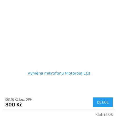
Výměna mikrofonu Motorola E6s
661,16 Kč bez DPH
DETAIL
800 Kč
Kód:
19225