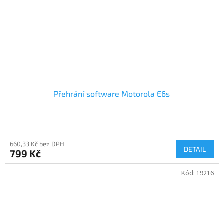
Přehrání software Motorola E6s
660,33 Kč bez DPH
DETAIL
799 Kč
Kód:
19216