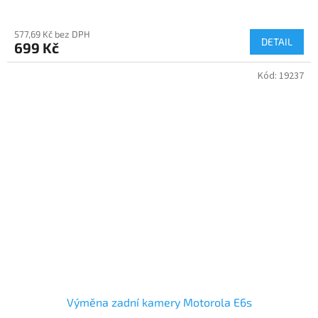
577,69 Kč bez DPH
DETAIL
699 Kč
Kód:
19237
Výměna zadní kamery Motorola E6s