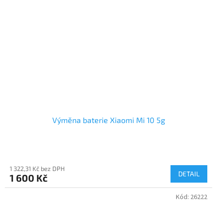
Výměna baterie Xiaomi Mi 10 5g
1 322,31 Kč bez DPH
DETAIL
1 600 Kč
Kód:
26222