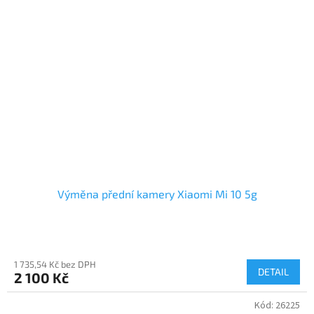
Výměna přední kamery Xiaomi Mi 10 5g
1 735,54 Kč bez DPH
DETAIL
2 100 Kč
Kód:
26225