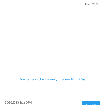
Kód:
26228
Výměna zadní kamery Xiaomi Mi 10 5g
2 066,12 Kč bez DPH
DETAIL