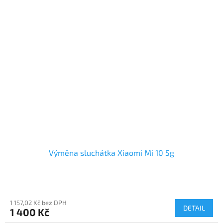
Výměna sluchátka Xiaomi Mi 10 5g
1 157,02 Kč bez DPH
DETAIL
1 400 Kč