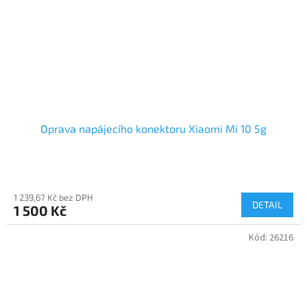
Oprava napájecího konektoru Xiaomi Mi 10 5g
1 239,67 Kč bez DPH
DETAIL
1 500 Kč
Kód:
26216