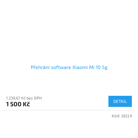
Přehrání software Xiaomi Mi 10 5g
1 239,67 Kč bez DPH
DETAIL
1 500 Kč
Kód:
26219