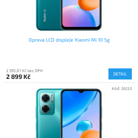
Oprava LCD displeje Xiaomi Mi 10 5g
2 395,87 Kč bez DPH
DETAIL
2 899 Kč
Kód:
26210