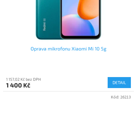
Oprava mikrofonu Xiaomi Mi 10 5g
1 157,02 Kč bez DPH
DETAIL
1 400 Kč
Kód:
26213