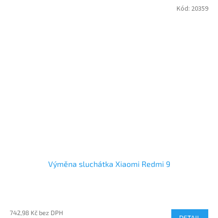
Kód:
20359
Výměna sluchátka Xiaomi Redmi 9
742,98 Kč bez DPH
DETAIL