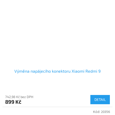
Výměna napájecího konektoru Xiaomi Redmi 9
742,98 Kč bez DPH
DETAIL
899 Kč
Kód:
20356