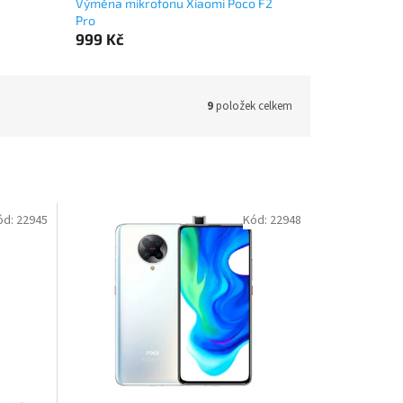
Výměna mikrofonu Xiaomi Poco F2
Pro
999 Kč
9
položek celkem
ód:
22945
Kód:
22948