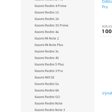
Odblo
k
Xiaomi Redmi 4 Prime
Pro
t
Xiaomi Redmi 1S
ů
Xiaomi Redmi 2A
Xiaomi Redmi 3S Prime
826,45
1 00
Xiaomi Redmi 4a
Xiaomi Mi Note 2
Xiaomi Mi Note Plus
Xiaomi Redmi 3x
Xiaomi Redmi 4X
Xiaomi Redmi 5 Plus
Xiaomi Redmi 3 Pro
Xiaomi Mi9 SE
Xiaomi Redmi 5a
Xiaomi Redmi 6A
Výměn
Xiaomi Redmi GO
Xiaomi Redmi Note
Xiaomi Redmi Note 3