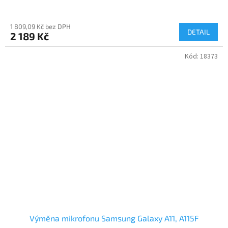
1 809,09 Kč bez DPH
DETAIL
2 189 Kč
Kód:
18373
Výměna mikrofonu Samsung Galaxy A11, A115F