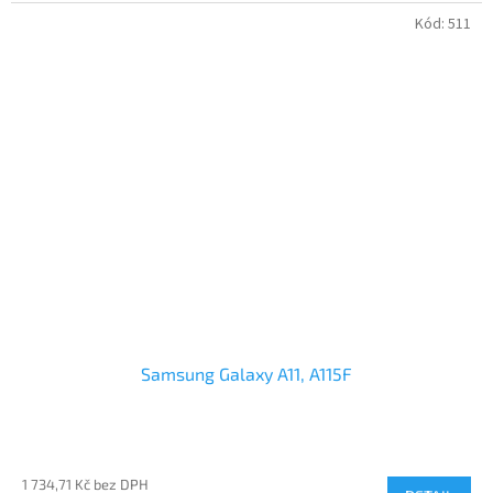
Kód:
511
Samsung Galaxy A11, A115F
1 734,71 Kč bez DPH