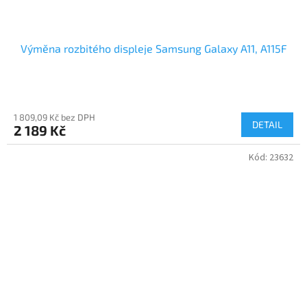
Výměna rozbitého displeje Samsung Galaxy A11, A115F
1 809,09 Kč bez DPH
DETAIL
2 189 Kč
Kód:
23632