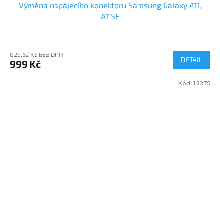
Výměna napájecího konektoru Samsung Galaxy A11,
A115F
825,62 Kč bez DPH
DETAIL
999 Kč
Kód:
18379