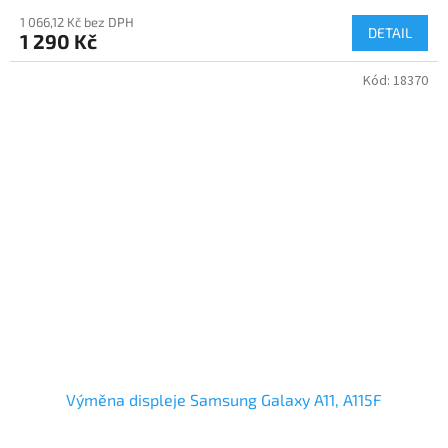
1 066,12 Kč bez DPH
DETAIL
1 290 Kč
Kód:
18370
Výměna displeje Samsung Galaxy A11, A115F