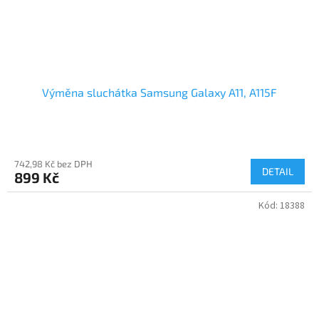
Výměna sluchátka Samsung Galaxy A11, A115F
742,98 Kč bez DPH
DETAIL
899 Kč
Kód:
18388