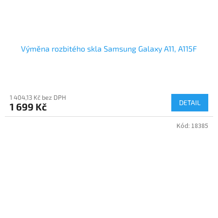
Výměna rozbitého skla Samsung Galaxy A11, A115F
1 404,13 Kč bez DPH
DETAIL
1 699 Kč
Kód:
18385