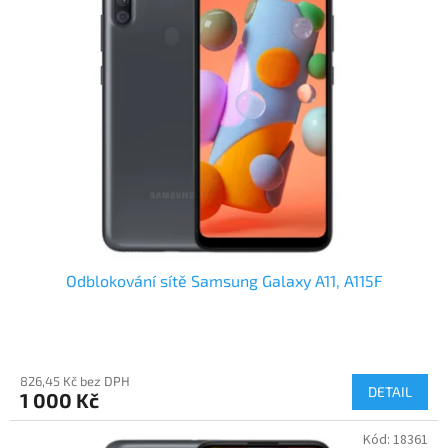
Odblokování sítě Samsung Galaxy A11, A115F
826,45 Kč bez DPH
DETAIL
1 000 Kč
Kód:
18361