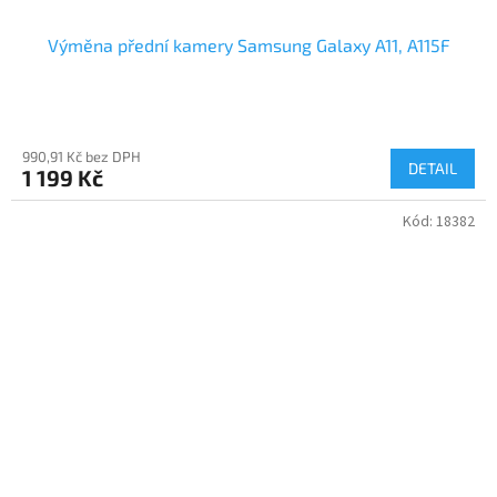
Výměna přední kamery Samsung Galaxy A11, A115F
990,91 Kč bez DPH
DETAIL
1 199 Kč
Kód:
18382