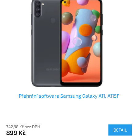
Přehrání software Samsung Galaxy A11, A115F
742,98 Kč bez DPH
DETAIL
899 Kč