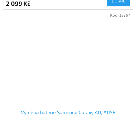
DETAIL
2 099 Kč
Kód:
18367
Výměna baterie Samsung Galaxy A11, A115F