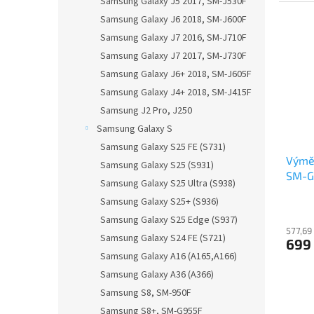
Samsung Galaxy J5 2017, SM-J530F
Samsung Galaxy J6 2018, SM-J600F
Samsung Galaxy J7 2016, SM-J710F
Samsung Galaxy J7 2017, SM-J730F
Samsung Galaxy J6+ 2018, SM-J605F
Samsung Galaxy J4+ 2018, SM-J415F
Samsung J2 Pro, J250
Samsung Galaxy S
Samsung Galaxy S25 FE (S731)
Výmě
Samsung Galaxy S25 (S931)
SM-G
Samsung Galaxy S25 Ultra (S938)
Samsung Galaxy S25+ (S936)
Samsung Galaxy S25 Edge (S937)
577,69
Samsung Galaxy S24 FE (S721)
699
Samsung Galaxy A16 (A165,A166)
Samsung Galaxy A36 (A366)
Samsung S8, SM-950F
Samsung S8+, SM-G955F