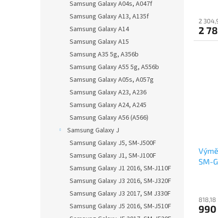
Samsung Galaxy A04s, A047f
Samsung Galaxy A13, A135f
2 304,
Samsung Galaxy A14
2 78
Samsung Galaxy A15
Samsung A35 5g, A356b
Samsung Galaxy A55 5g, A556b
Samsung Galaxy A05s, A057g
Samsung Galaxy A23, A236
Samsung Galaxy A24, A245
Samsung Galaxy A56 (A566)
Samsung Galaxy J
Samsung Galaxy J5, SM-J500F
Výmě
Samsung Galaxy J1, SM-J100F
SM-G
Samsung Galaxy J1 2016, SM-J110F
Samsung Galaxy J3 2016, SM-J320F
Samsung Galaxy J3 2017, SM J330F
818,18
Samsung Galaxy J5 2016, SM-J510F
990