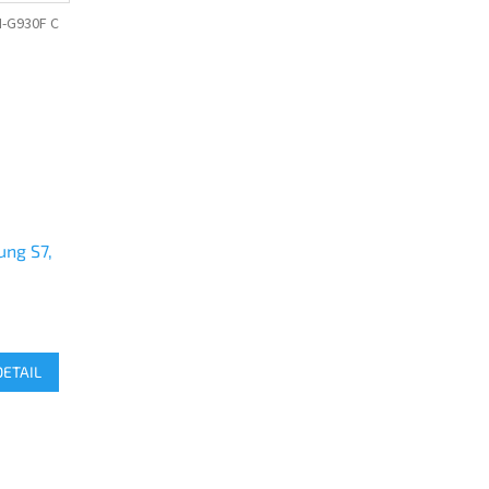
-G930F C
ng S7,
DETAIL