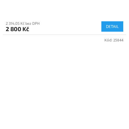
2 314,05 Kč bez DPH
DETAIL
2 800 Kč
Kód:
25844