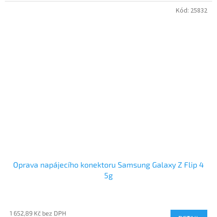
Kód:
25832
Oprava napájecího konektoru Samsung Galaxy Z Flip 4
5g
1 652,89 Kč bez DPH