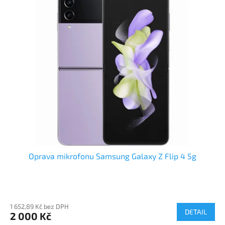
Oprava mikrofonu Samsung Galaxy Z Flip 4 5g
1 652,89 Kč bez DPH
DETAIL
2 000 Kč