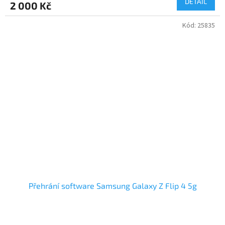
DETAIL
2 000 Kč
Kód:
25835
Přehrání software Samsung Galaxy Z Flip 4 5g