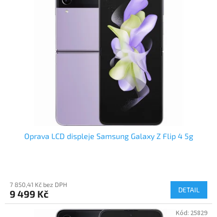
Oprava LCD displeje Samsung Galaxy Z Flip 4 5g
7 850,41 Kč bez DPH
DETAIL
9 499 Kč
Kód:
25829