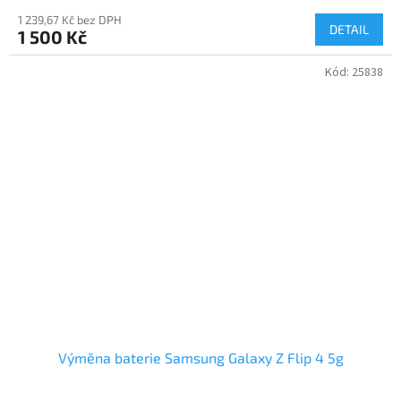
1 239,67 Kč bez DPH
DETAIL
1 500 Kč
Kód:
25838
Výměna baterie Samsung Galaxy Z Flip 4 5g