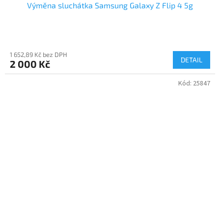
Výměna sluchátka Samsung Galaxy Z Flip 4 5g
1 652,89 Kč bez DPH
DETAIL
2 000 Kč
Kód:
25847