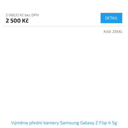
2 066,12 Kč bez DPH
DETAIL
2 500 Kč
Kód:
25841
Výměna přední kamery Samsung Galaxy Z Flip 4 5g