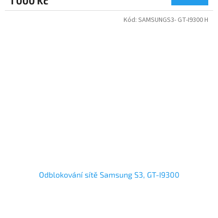
1 000 Kč
Kód:
SAMSUNGS3- GT-I9300 H
Odblokování sítě Samsung S3, GT-I9300