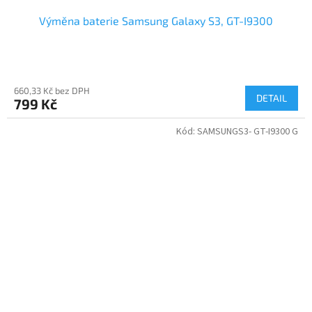
Výměna baterie Samsung Galaxy S3, GT-I9300
660,33 Kč bez DPH
DETAIL
799 Kč
Kód:
SAMSUNGS3- GT-I9300 G