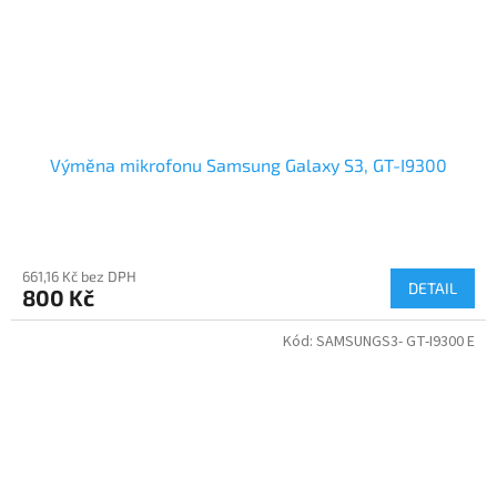
Výměna mikrofonu Samsung Galaxy S3, GT-I9300
661,16 Kč bez DPH
DETAIL
800 Kč
Kód:
SAMSUNGS3- GT-I9300 E