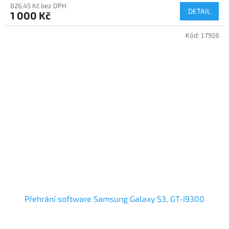
826,45 Kč bez DPH
DETAIL
1 000 Kč
Kód:
17926
Přehrání software Samsung Galaxy S3, GT-I9300