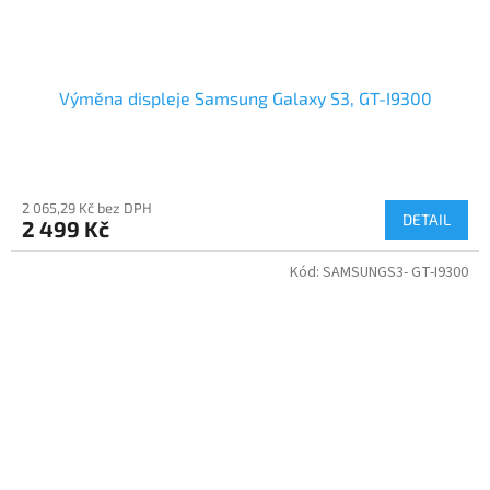
Výměna displeje Samsung Galaxy S3, GT-I9300
2 065,29 Kč bez DPH
DETAIL
2 499 Kč
Kód:
SAMSUNGS3- GT-I9300