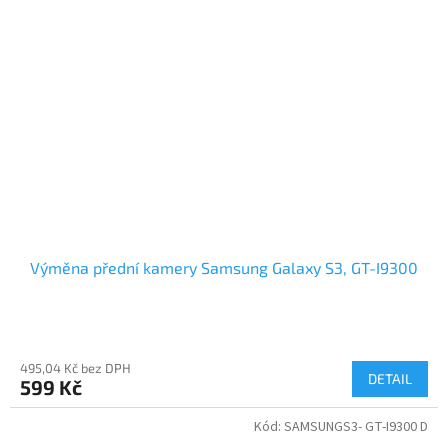
Výměna přední kamery Samsung Galaxy S3, GT-I9300
495,04 Kč bez DPH
DETAIL
599 Kč
Kód:
SAMSUNGS3- GT-I9300 D