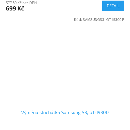
577,69 Kč bez DPH
DETAIL
699 Kč
Kód:
SAMSUNGS3- GT-I9300 F
Výměna sluchátka Samsung S3, GT-I9300