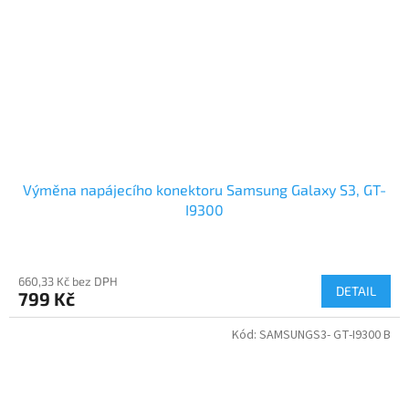
Výměna napájecího konektoru Samsung Galaxy S3, GT-
I9300
660,33 Kč bez DPH
DETAIL
799 Kč
Kód:
SAMSUNGS3- GT-I9300 B