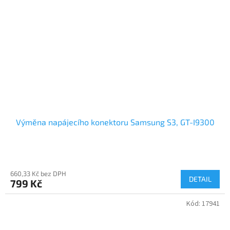
Výměna napájecího konektoru Samsung S3, GT-I9300
660,33 Kč bez DPH
DETAIL
799 Kč
Kód:
17941