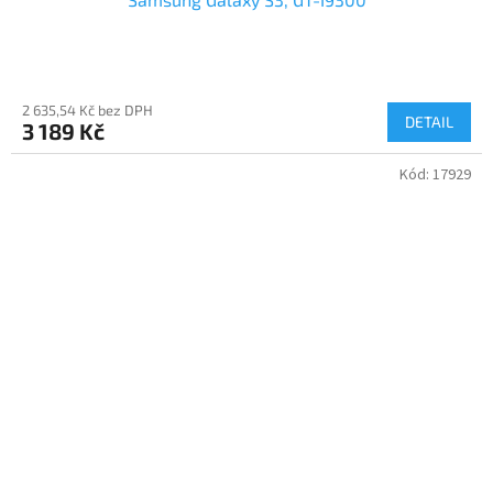
2 635,54 Kč bez DPH
DETAIL
3 189 Kč
Kód:
17929