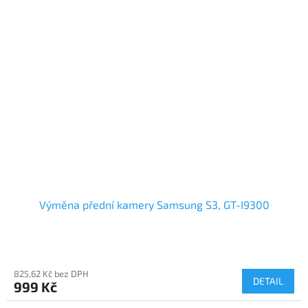
Výměna přední kamery Samsung S3, GT-I9300
825,62 Kč bez DPH
DETAIL
999 Kč