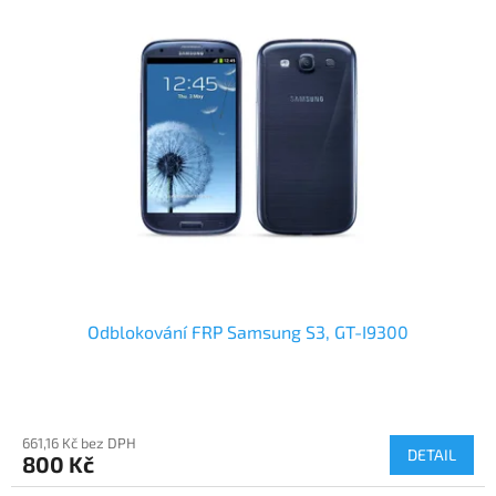
Odblokování FRP Samsung S3, GT-I9300
661,16 Kč bez DPH
DETAIL
800 Kč