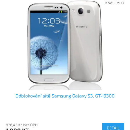
Kód:
17923
Odblokování sítě Samsung Galaxy S3, GT-I9300
826,45 Kč bez DPH
DETAIL