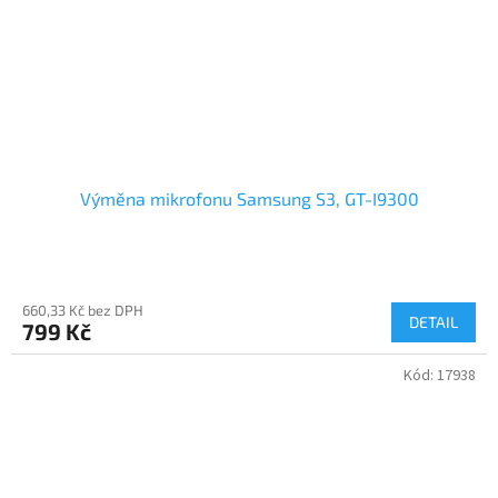
Výměna mikrofonu Samsung S3, GT-I9300
660,33 Kč bez DPH
DETAIL
799 Kč
Kód:
17938