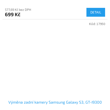
577,69 Kč bez DPH
DETAIL
699 Kč
Kód:
17950
Výměna zadní kamery Samsung Galaxy S3, GT-I9300