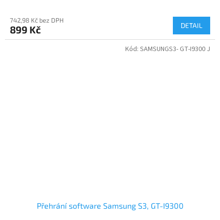
742,98 Kč bez DPH
DETAIL
899 Kč
Kód:
SAMSUNGS3- GT-I9300 J
Přehrání software Samsung S3, GT-I9300