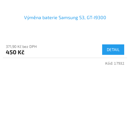
Výměna baterie Samsung S3, GT-I9300
371,90 Kč bez DPH
DETAIL
450 Kč
Kód:
17932