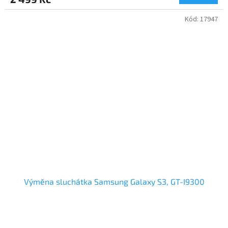
Kód:
17947
Výměna sluchátka Samsung Galaxy S3, GT-I9300