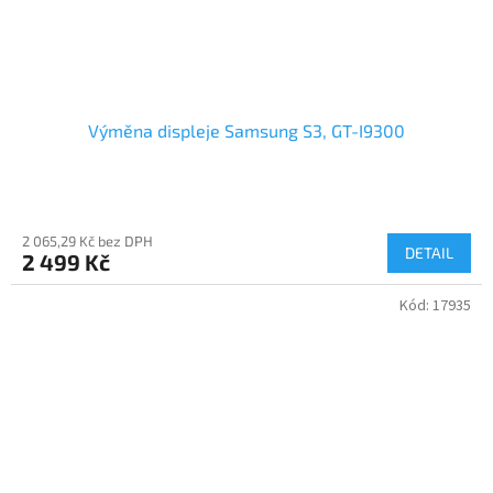
Výměna displeje Samsung S3, GT-I9300
2 065,29 Kč bez DPH
DETAIL
2 499 Kč
Kód:
17935