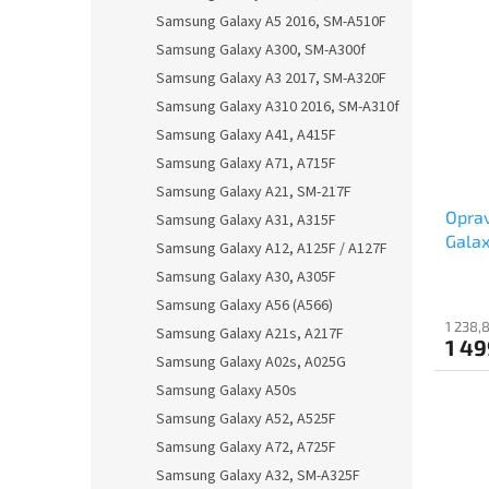
Samsung Galaxy A5 2016, SM-A510F
Samsung Galaxy A300, SM-A300f
Samsung Galaxy A3 2017, SM-A320F
Samsung Galaxy A310 2016, SM-A310f
Samsung Galaxy A41, A415F
Samsung Galaxy A71, A715F
Samsung Galaxy A21, SM-217F
Oprav
Samsung Galaxy A31, A315F
Galax
Samsung Galaxy A12, A125F / A127F
Samsung Galaxy A30, A305F
Samsung Galaxy A56 (A566)
1 238,
Samsung Galaxy A21s, A217F
1 49
Samsung Galaxy A02s, A025G
Samsung Galaxy A50s
Samsung Galaxy A52, A525F
Samsung Galaxy A72, A725F
Samsung Galaxy A32, SM-A325F