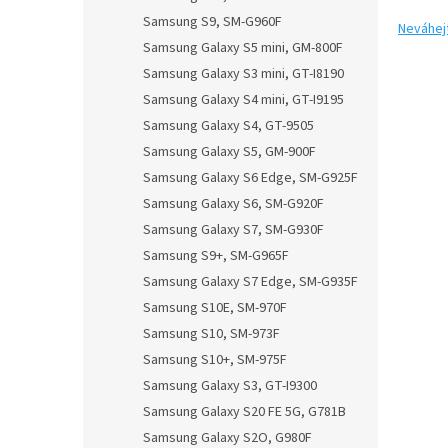
Samsung S9, SM-G960F
Neváhej
Samsung Galaxy S5 mini, GM-800F
Samsung Galaxy S3 mini, GT-I8190
Samsung Galaxy S4 mini, GT-I9195
Samsung Galaxy S4, GT-9505
Samsung Galaxy S5, GM-900F
Samsung Galaxy S6 Edge, SM-G925F
Samsung Galaxy S6, SM-G920F
Samsung Galaxy S7, SM-G930F
Samsung S9+, SM-G965F
Samsung Galaxy S7 Edge, SM-G935F
Samsung S10E, SM-970F
Samsung S10, SM-973F
Samsung S10+, SM-975F
Samsung Galaxy S3, GT-I9300
Samsung Galaxy S20 FE 5G, G781B
Samsung Galaxy S2O, G980F