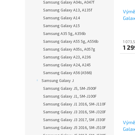
Samsung Galaxy A04s, A047f
Samsung Galaxy A13, A135f
Výmě
Galax
Samsung Galaxy A14
Samsung Galaxy A15
Samsung A35 5g, A356b
Samsung Galaxy A55 5g, A556b
1 073,
1 29
Samsung Galaxy A05s, A057g
Samsung Galaxy A23, A236
Samsung Galaxy A24, A245
Samsung Galaxy A56 (A566)
Samsung Galaxy J
Samsung Galaxy J5, SM-J500F
Samsung Galaxy J1, SM-J100F
Samsung Galaxy J1 2016, SM-J110F
Samsung Galaxy J3 2016, SM-J320F
Samsung Galaxy J3 2017, SM J330F
Výmě
Samsung Galaxy J5 2016, SM-J510F
Galax