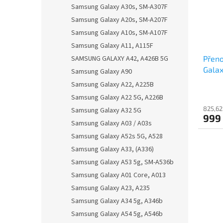
Samsung Galaxy A30s, SM-A307F
Samsung Galaxy A20s, SM-A207F
Samsung Galaxy A10s, SM-A107F
Samsung Galaxy A11, A115F
SAMSUNG GALAXY A42, A426B 5G
Přeno
Galax
Samsung Galaxy A90
Samsung Galaxy A22, A225B
Samsung Galaxy A22 5G, A226B
825,62
Samsung Galaxy A32 5G
999
Samsung Galaxy A03 / A03s
Samsung Galaxy A52s 5G, A528
Samsung Galaxy A33, (A336)
Samsung Galaxy A53 5g, SM-A536b
Samsung Galaxy A01 Core, A013
Samsung Galaxy A23, A235
Samsung Galaxy A34 5g, A346b
Samsung Galaxy A54 5g, A546b