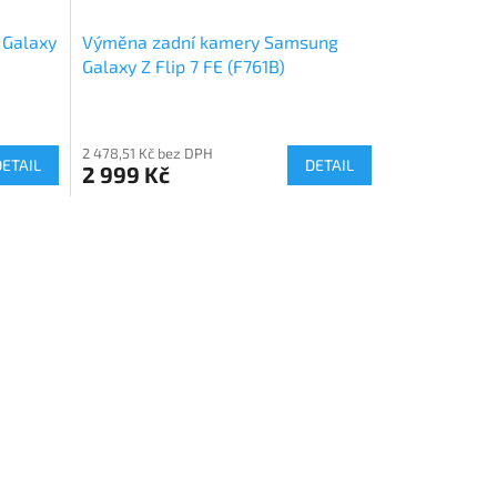
 Galaxy
Výměna zadní kamery Samsung
Galaxy Z Flip 7 FE (F761B)
2 478,51 Kč bez DPH
DETAIL
DETAIL
2 999 Kč