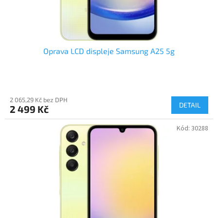
Oprava LCD displeje Samsung A25 5g
2 065,29 Kč bez DPH
DETAIL
2 499 Kč
Kód:
30288