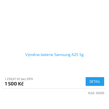
Výměna baterie Samsung A25 5g
1 239,67 Kč bez DPH
DETAIL
1 500 Kč
Kód:
30300