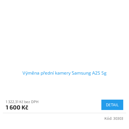
Výměna přední kamery Samsung A25 5g
1 322,31 Kč bez DPH
DETAIL
1 600 Kč
Kód:
30303