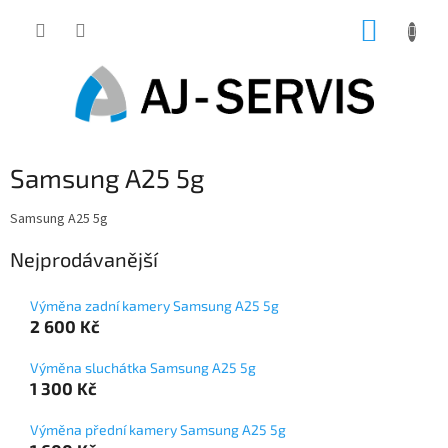
Přejít
NÁKUP
na
obsah
KOŠÍK
Samsung A25 5g
Samsung A25 5g
Nejprodávanější
Výměna zadní kamery Samsung A25 5g
2 600 Kč
Výměna sluchátka Samsung A25 5g
1 300 Kč
Výměna přední kamery Samsung A25 5g