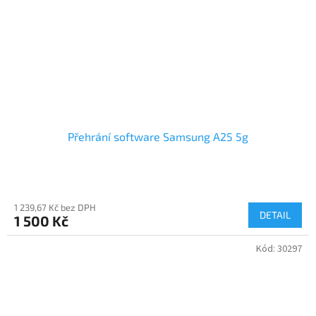
Přehrání software Samsung A25 5g
1 239,67 Kč bez DPH
DETAIL
1 500 Kč
Kód:
30297