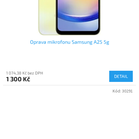
Oprava mikrofonu Samsung A25 5g
1 074,38 Kč bez DPH
DETAIL
1 300 Kč
Kód:
30291