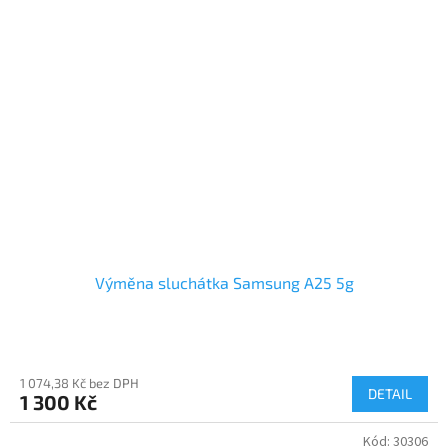
Výměna sluchátka Samsung A25 5g
1 074,38 Kč bez DPH
DETAIL
1 300 Kč
Kód:
30306