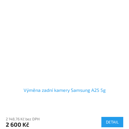
Výměna zadní kamery Samsung A25 5g
2 148,76 Kč bez DPH
DETAIL
2 600 Kč