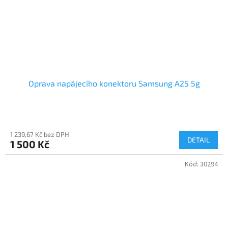
Oprava napájecího konektoru Samsung A25 5g
1 239,67 Kč bez DPH
DETAIL
1 500 Kč
Kód:
30294