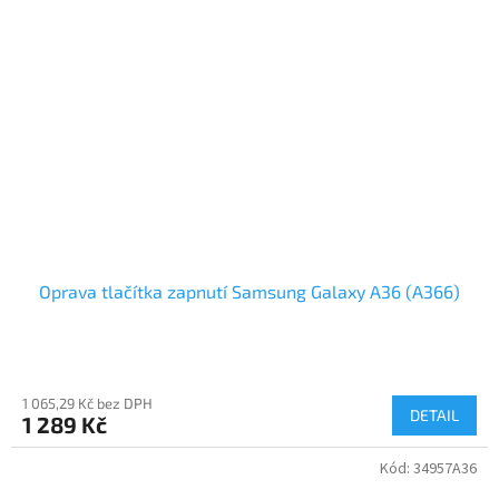
Oprava tlačítka zapnutí Samsung Galaxy A36 (A366)
1 065,29 Kč bez DPH
DETAIL
1 289 Kč
Kód:
34957A36