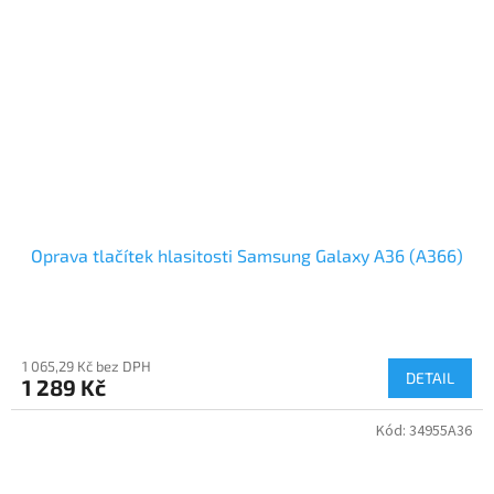
Oprava tlačítek hlasitosti Samsung Galaxy A36 (A366)
1 065,29 Kč bez DPH
DETAIL
1 289 Kč
Kód:
34955A36