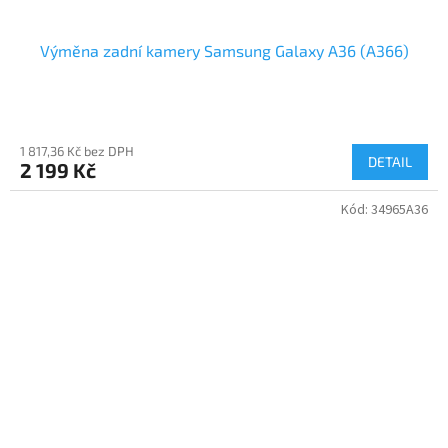
Výměna zadní kamery Samsung Galaxy A36 (A366)
1 817,36 Kč bez DPH
DETAIL
2 199 Kč
Kód:
34965A36