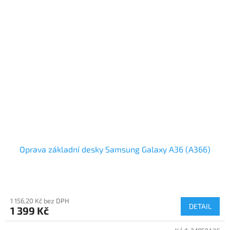
Oprava základní desky Samsung Galaxy A36 (A366)
1 156,20 Kč bez DPH
DETAIL
1 399 Kč