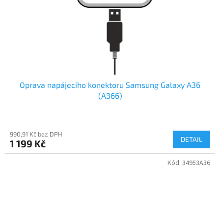
Oprava napájecího konektoru Samsung Galaxy A36
(A366)
990,91 Kč bez DPH
DETAIL
1 199 Kč
Kód:
34953A36