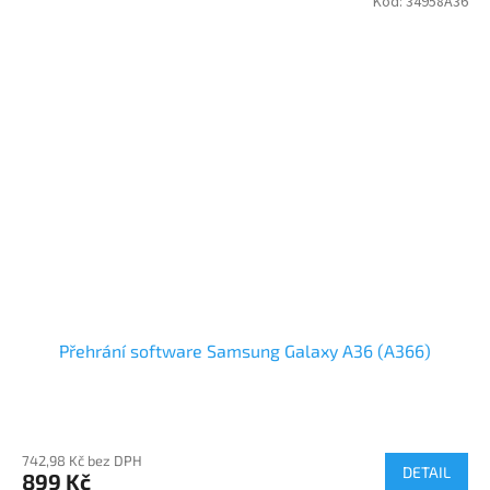
Kód:
34958A36
Přehrání software Samsung Galaxy A36 (A366)
742,98 Kč bez DPH
DETAIL
899 Kč