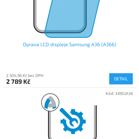
Oprava LCD displeje Samsung A36 (A366)
2 304,96 Kč bez DPH
DETAIL
2 789 Kč
Kód:
34952A36