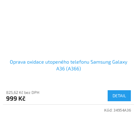
Oprava oxidace utopeného telefonu Samsung Galaxy
A36 (A366)
825,62 Kč bez DPH
DETAIL
999 Kč
Kód:
34954A36