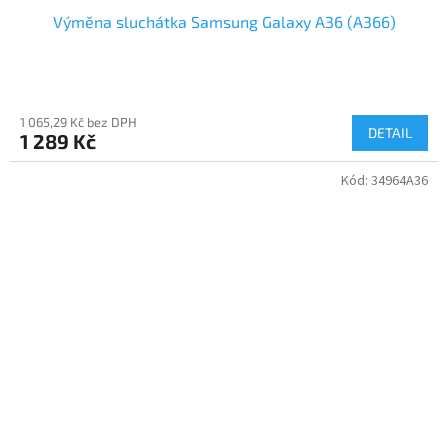
Výměna sluchátka Samsung Galaxy A36 (A366)
1 065,29 Kč bez DPH
DETAIL
1 289 Kč
Kód:
34964A36