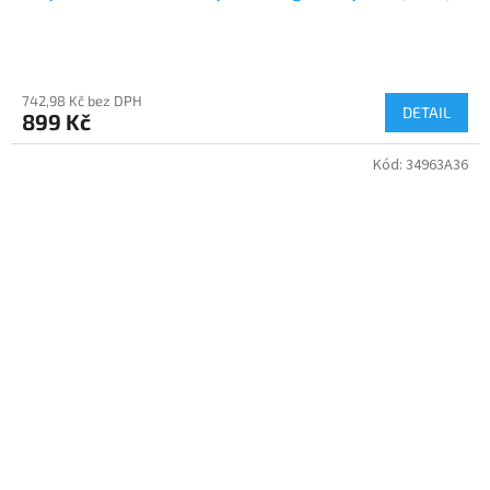
742,98 Kč bez DPH
DETAIL
899 Kč
Kód:
34963A36