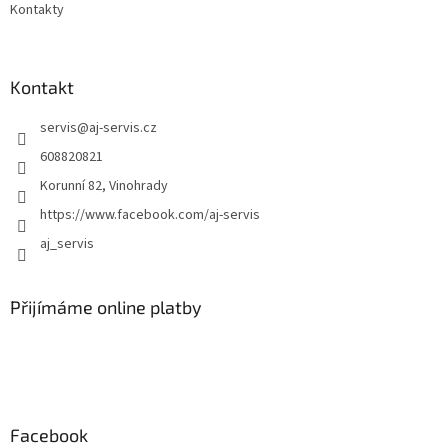
Kontakty
Kontakt
servis
@
aj-servis.cz
608820821
Korunní 82, Vinohrady
https://www.facebook.com/aj-servis
aj_servis
Přijímáme online platby
Facebook