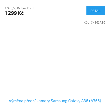
1 073,55 Kč bez DPH
DETAIL
1 299 Kč
Kód:
34961A36
Výměna přední kamery Samsung Galaxy A36 (A366)