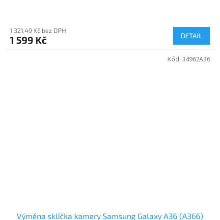
1 321,49 Kč bez DPH
DETAIL
1 599 Kč
Kód:
34962A36
Výměna sklíčka kamery Samsung Galaxy A36 (A366)