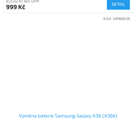
825,62 Kč bez DPH
DETAIL
999 Kč
Kód:
34960A36
Výměna baterie Samsung Galaxy A36 (A366)