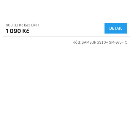
900,83 Kč bez DPH
DETAIL
1 090 Kč
Kód:
SAMSUNGS10-- SM-975F C