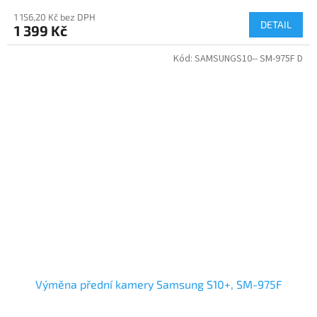
1 156,20 Kč bez DPH
DETAIL
1 399 Kč
Kód:
SAMSUNGS10-- SM-975F D
Výměna přední kamery Samsung S10+, SM-975F