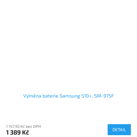
Výměna baterie Samsung S10+, SM-975F
1 147,93 Kč bez DPH
DETAIL
1 389 Kč