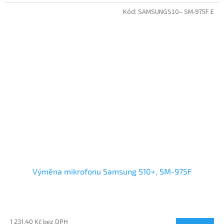
Kód:
SAMSUNGS10-- SM-975F E
Výměna mikrofonu Samsung S10+, SM-975F
1 231,40 Kč bez DPH