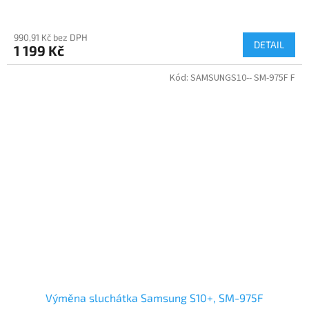
990,91 Kč bez DPH
DETAIL
1 199 Kč
Kód:
SAMSUNGS10-- SM-975F F
Výměna sluchátka Samsung S10+, SM-975F