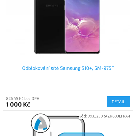
Odblokování sítě Samsung S10+, SM-975F
826,45 Kč bez DPH
DETAIL
1 000 Kč
Kód:
3931250RAZR60ULTRA4