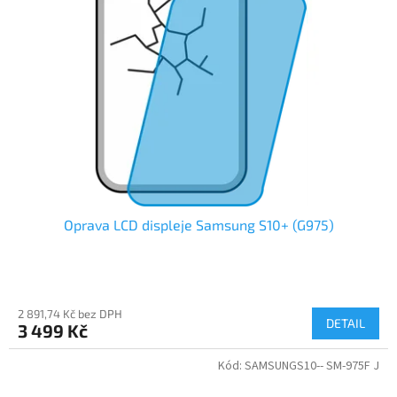
Oprava LCD displeje Samsung S10+ (G975)
2 891,74 Kč bez DPH
DETAIL
3 499 Kč
Kód:
SAMSUNGS10-- SM-975F J