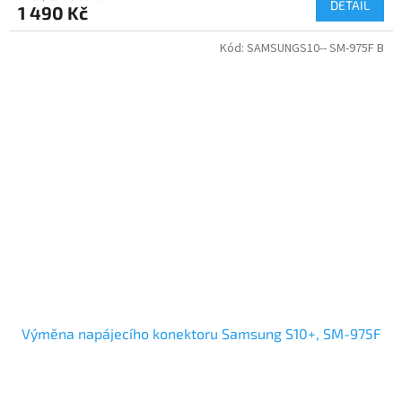
DETAIL
1 490 Kč
Kód:
SAMSUNGS10-- SM-975F B
Výměna napájecího konektoru Samsung S10+, SM-975F