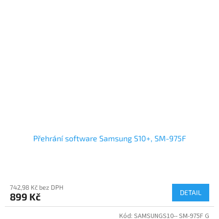
Přehrání software Samsung S10+, SM-975F
742,98 Kč bez DPH
DETAIL
899 Kč
Kód:
SAMSUNGS10-- SM-975F G