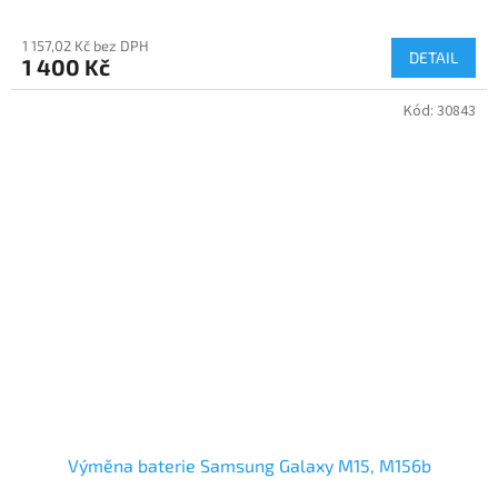
1 157,02 Kč bez DPH
DETAIL
1 400 Kč
Kód:
30843
Výměna baterie Samsung Galaxy M15, M156b