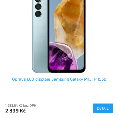
Oprava LCD displeje Samsung Galaxy M15, M156b
1 982,64 Kč bez DPH
DETAIL
2 399 Kč