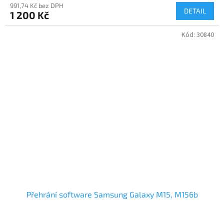
991,74 Kč bez DPH
DETAIL
1 200 Kč
Kód:
30840
Přehrání software Samsung Galaxy M15, M156b