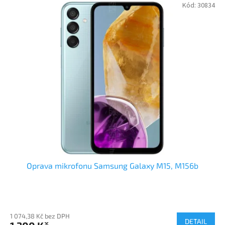
Kód:
30834
Oprava mikrofonu Samsung Galaxy M15, M156b
1 074,38 Kč bez DPH
DETAIL