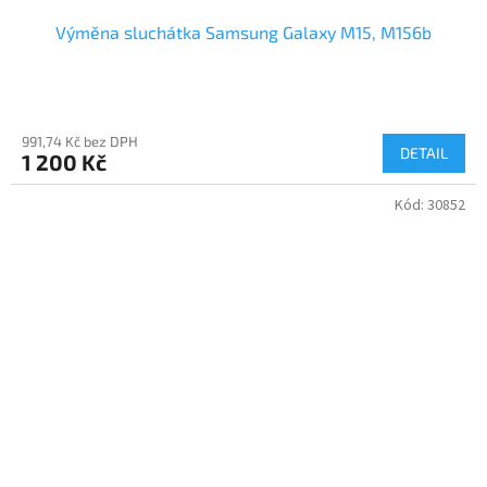
Výměna sluchátka Samsung Galaxy M15, M156b
991,74 Kč bez DPH
DETAIL
1 200 Kč
Kód:
30852