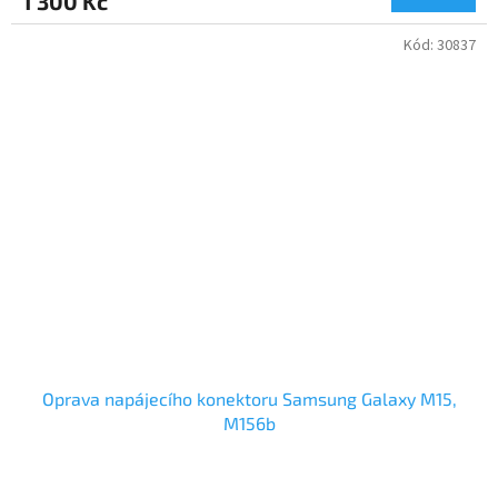
1 300 Kč
Kód:
30837
Oprava napájecího konektoru Samsung Galaxy M15,
M156b