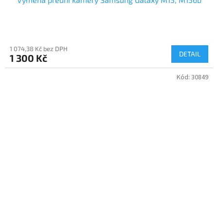
1 074,38 Kč bez DPH
DETAIL
1 300 Kč
Kód:
30849