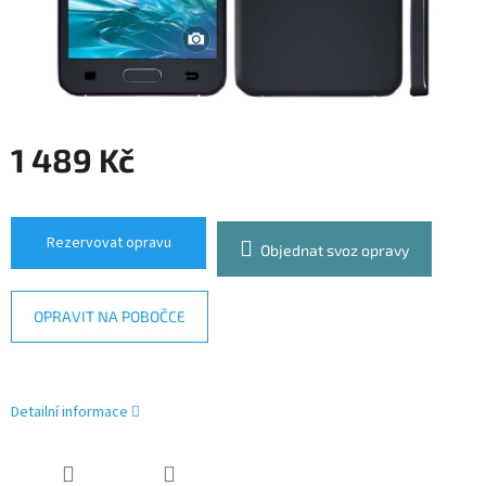
1 489 Kč
Měrná
cena:
Rezervovat opravu
Objednat svoz opravy
OPRAVIT NA POBOČCE
Detailní informace