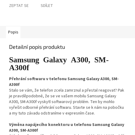
ZEPTAT SE
SDÍLET
Popis
Detailní popis produktu
Samsung Galaxy A300, SM-
A300f
Přehrání softwaru v telefonu Samsung Galaxy A300, SM-
A300f
Stalo se vám, že telefon zcela zamrznul a přestal reagovat? Pak
je pravděpodobné, že se ve vašem mobilu Samsung Galaxy
A300, SM-A300f vyskytl softwarový problém. Ten by mohlo
vyřešit odborné přehrání softwaru. Stavte se k nám na pobočku
a my tuto závadu odstraníme v expresním čase.
Výměna napájecího konektoru u telefonu Samsung Galaxy
A300, SM-A300f