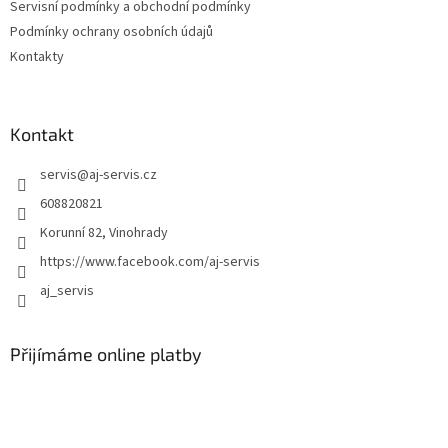
Servisní podmínky a obchodní podmínky
í
Podmínky ochrany osobních údajů
Kontakty
Kontakt
servis
@
aj-servis.cz
608820821
Korunní 82, Vinohrady
https://www.facebook.com/aj-servis
aj_servis
Přijímáme online platby