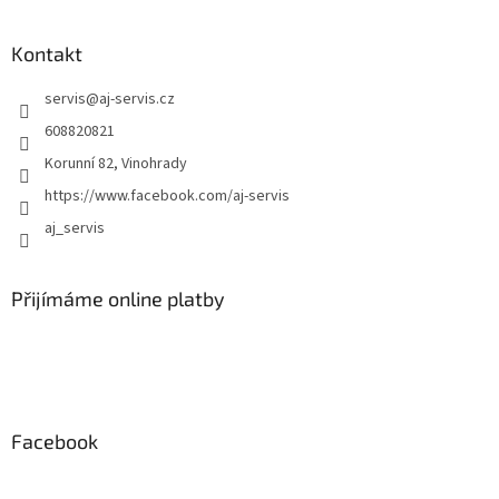
Kontakt
servis
@
aj-servis.cz
608820821
Korunní 82, Vinohrady
https://www.facebook.com/aj-servis
aj_servis
Přijímáme online platby
Facebook