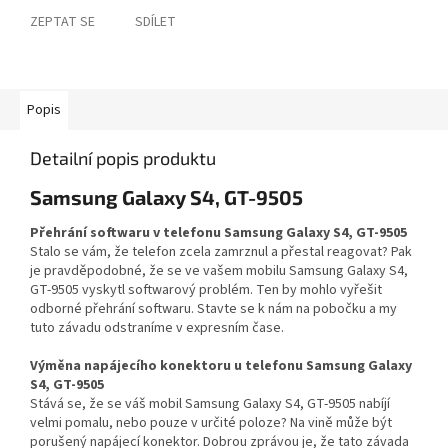
ZEPTAT SE
SDÍLET
Popis
Detailní popis produktu
Samsung Galaxy S4, GT-9505
Přehrání softwaru v telefonu Samsung Galaxy S4, GT-9505
Stalo se vám, že telefon zcela zamrznul a přestal reagovat? Pak
je pravděpodobné, že se ve vašem mobilu Samsung Galaxy S4,
GT-9505 vyskytl softwarový problém. Ten by mohlo vyřešit
odborné přehrání softwaru. Stavte se k nám na pobočku a my
tuto závadu odstraníme v expresním čase.
Výměna napájecího konektoru u telefonu Samsung Galaxy
S4, GT-9505
Stává se, že se váš mobil Samsung Galaxy S4, GT-9505 nabíjí
velmi pomalu, nebo pouze v určité poloze? Na vině může být
porušený napájecí konektor. Dobrou zprávou je, že tato závada