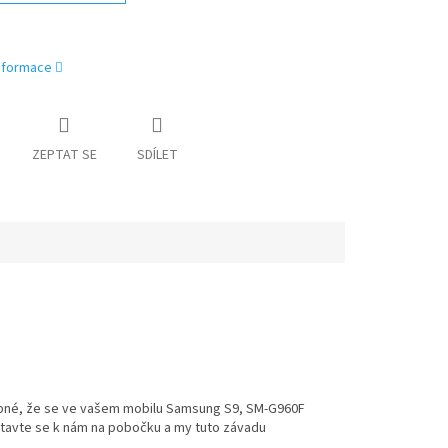
informace
ZEPTAT SE
SDÍLET
dobné, že se ve vašem mobilu Samsung S9, SM-G960F
Stavte se k nám na pobočku a my tuto závadu