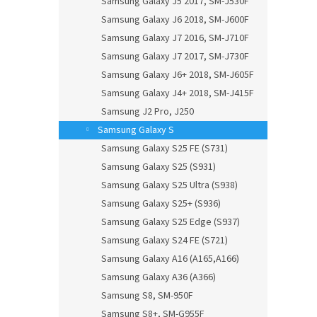
Samsung Galaxy J5 2017, SM-J530F
Samsung Galaxy J6 2018, SM-J600F
Samsung Galaxy J7 2016, SM-J710F
Samsung Galaxy J7 2017, SM-J730F
Samsung Galaxy J6+ 2018, SM-J605F
Samsung Galaxy J4+ 2018, SM-J415F
Samsung J2 Pro, J250
Samsung Galaxy S
Samsung Galaxy S25 FE (S731)
Samsung Galaxy S25 (S931)
Samsung Galaxy S25 Ultra (S938)
Samsung Galaxy S25+ (S936)
Samsung Galaxy S25 Edge (S937)
Samsung Galaxy S24 FE (S721)
Samsung Galaxy A16 (A165,A166)
Samsung Galaxy A36 (A366)
Samsung S8, SM-950F
Samsung S8+, SM-G955F