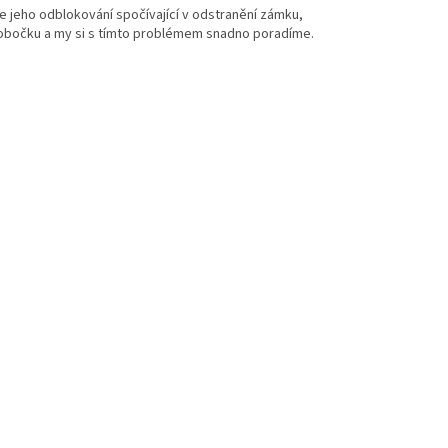
e jeho odblokování spočívající v odstranění zámku,
pobočku a my si s tímto problémem snadno poradíme.