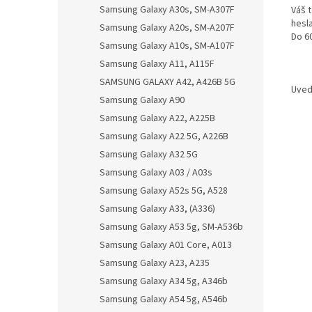
Samsung Galaxy A30s, SM-A307F
Váš 
hesl
Samsung Galaxy A20s, SM-A207F
Do 6
Samsung Galaxy A10s, SM-A107F
Samsung Galaxy A11, A115F
SAMSUNG GALAXY A42, A426B 5G
Uved
Samsung Galaxy A90
Samsung Galaxy A22, A225B
Samsung Galaxy A22 5G, A226B
Samsung Galaxy A32 5G
Samsung Galaxy A03 / A03s
Samsung Galaxy A52s 5G, A528
Samsung Galaxy A33, (A336)
Samsung Galaxy A53 5g, SM-A536b
Samsung Galaxy A01 Core, A013
Samsung Galaxy A23, A235
Samsung Galaxy A34 5g, A346b
Samsung Galaxy A54 5g, A546b